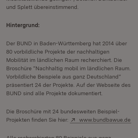
und Splett übereinstimmend.
Hintergrund:
Der BUND in Baden-Württemberg hat 2014 über
80 vorbildliche Projekte der nachhaltigen
Mobilität im ländlichen Raum recherchiert. Die
Broschüre “Nachhaltig mobil im ländlichen Raum.
Vorbildliche Beispiele aus ganz Deutschland”
präsentiert 24 der Projekte. Auf der Webseite des
BUND sind alle Projekte dokumentiert.
Die Broschüre mit 24 bundesweiten Beispiel-
Extern:
(Ö
Projekten finden Sie hier:
www.bundbawue.de
Alle recherchierten 80 Beispiele aus ganz