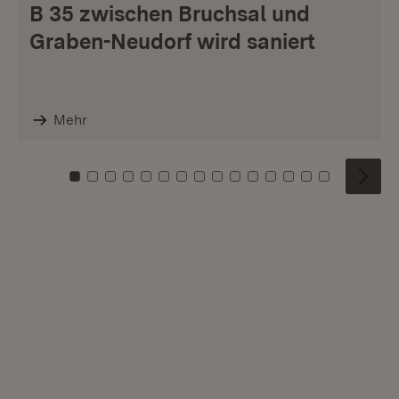
B 35 zwischen Bruchsal und
Graben-Neudorf wird saniert
Mehr
Zu Kachel: 0
Zu Kachel: 1
Zu Kachel: 2
Zu Kachel: 3
Zu Kachel: 4
Zu Kachel: 5
Zu Kachel: 6
Zu Kachel: 7
Zu Kachel: 8
Zu Kachel: 9
Zu Kachel: 10
Zu Kachel: 11
Zu Kachel: 12
Zu Kachel: 1
Zu Kachel