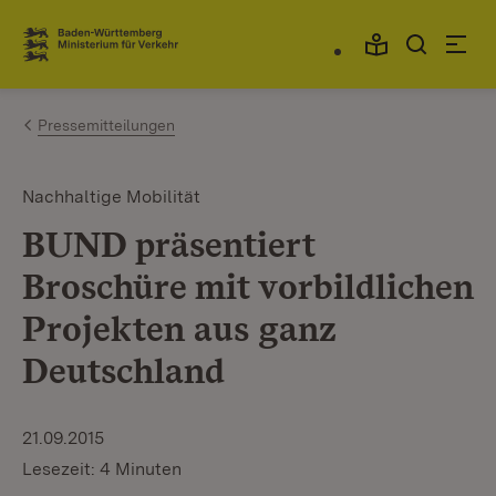
Zum Inhalt springen
Link zur Startseite
Pressemitteilungen
Nachhaltige Mobilität
BUND präsentiert
Broschüre mit vorbildlichen
Projekten aus ganz
Deutschland
21.09.2015
Lesezeit: 4 Minuten