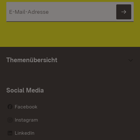
News
Themenübersicht
Social Media
Facebook
Instagram
LinkedIn