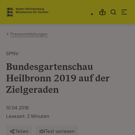
Zum Inhalt springen
Link zur Startseite
Pressemitteilungen
SPNV
Bundesgartenschau
Heilbronn 2019 auf der
Zielgeraden
10.04.2018
Lesezeit: 2 Minuten
Teilen
Text vorlesen