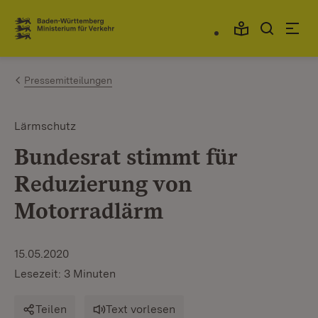
Zum Inhalt springen
Link zur Startseite
Pressemitteilungen
Lärmschutz
Bundesrat stimmt für
Reduzierung von
Motorradlärm
15.05.2020
Lesezeit: 3 Minuten
Teilen
Text vorlesen