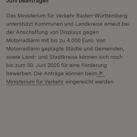
Juni beantragen
Das Ministerium für Verkehr Baden-Württemberg
unterstützt Kommunen und Landkreise erneut bei
der Anschaffung von Displays gegen
Motorradlärm mit bis zu 4.000 Euro. Von
Motorradlärm geplagte Städte und Gemeinden,
sowie Land- und Stadtkreise können sich noch
bis zum 30. Juni 2020 für eine Förderung
Extern:
bewerben. Die Anträge können beim
(Öffnet in neuem Fenster)
Ministerium für Verkehr
eingereicht werden.