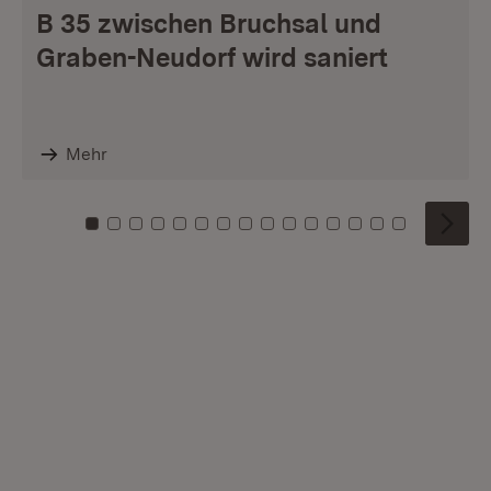
B 35 zwischen Bruchsal und
Graben-Neudorf wird saniert
Mehr
Zu Kachel: 0
Zu Kachel: 1
Zu Kachel: 2
Zu Kachel: 3
Zu Kachel: 4
Zu Kachel: 5
Zu Kachel: 6
Zu Kachel: 7
Zu Kachel: 8
Zu Kachel: 9
Zu Kachel: 10
Zu Kachel: 11
Zu Kachel: 12
Zu Kachel: 1
Zu Kachel