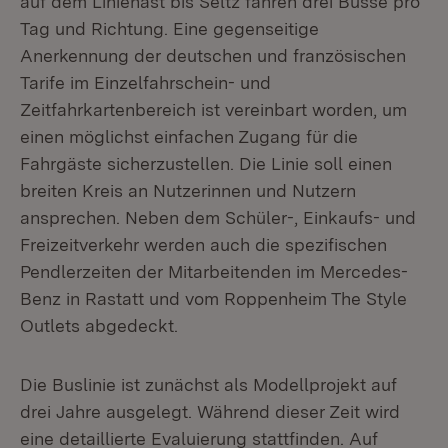
auf dem Linienast bis Seltz fahren drei Busse pro
Tag und Richtung. Eine gegenseitige
Anerkennung der deutschen und französischen
Tarife im Einzelfahrschein- und
Zeitfahrkartenbereich ist vereinbart worden, um
einen möglichst einfachen Zugang für die
Fahrgäste sicherzustellen. Die Linie soll einen
breiten Kreis an Nutzerinnen und Nutzern
ansprechen. Neben dem Schüler-, Einkaufs- und
Freizeitverkehr werden auch die spezifischen
Pendlerzeiten der Mitarbeitenden im Mercedes-
Benz in Rastatt und vom Roppenheim The Style
Outlets abgedeckt.
Die Buslinie ist zunächst als Modellprojekt auf
drei Jahre ausgelegt. Während dieser Zeit wird
eine detaillierte Evaluierung stattfinden. Auf