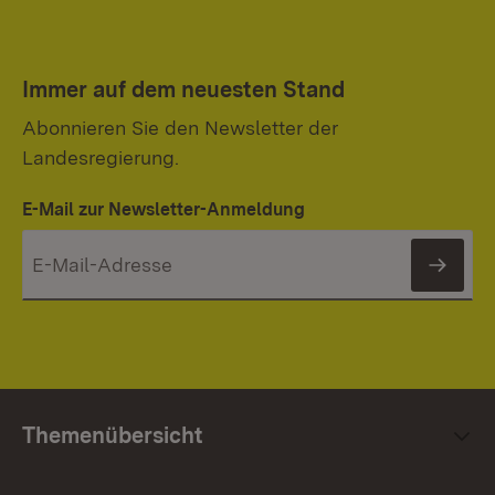
Immer auf dem neuesten Stand
Abonnieren Sie den Newsletter der
Landesregierung.
E-Mail zur Newsletter-Anmeldung
News
Themenübersicht