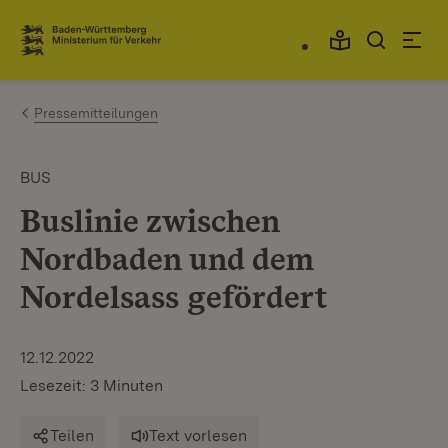
Zum Inhalt springen
Link zur Startseite
Pressemitteilungen
BUS
Buslinie zwischen
Nordbaden und dem
Nordelsass gefördert
12.12.2022
Lesezeit: 3 Minuten
Teilen
Text vorlesen