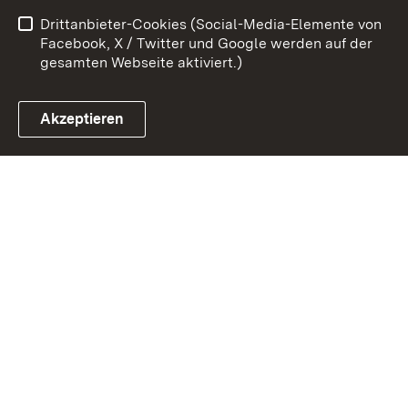
Drittanbieter-Cookies (Social-Media-Elemente von
Impressum
Cookies
Facebook, X / Twitter und Google werden auf der
gesamten Webseite aktiviert.)
Akzeptieren
Link zum Landesportal