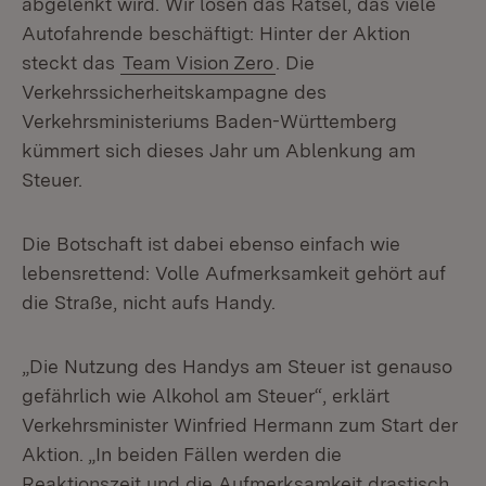
abgelenkt wird. Wir lösen das Rätsel, das viele
Autofahrende beschäftigt: Hinter der Aktion
steckt das
Team Vision Zero
. Die
Verkehrssicherheitskampagne des
Verkehrsministeriums Baden-Württemberg
kümmert sich dieses Jahr um Ablenkung am
Steuer.
Die Botschaft ist dabei ebenso einfach wie
lebensrettend: Volle Aufmerksamkeit gehört auf
die Straße, nicht aufs Handy.
„Die Nutzung des Handys am Steuer ist genauso
gefährlich wie Alkohol am Steuer“, erklärt
Verkehrsminister Winfried Hermann zum Start der
Aktion. „In beiden Fällen werden die
Reaktionszeit und die Aufmerksamkeit drastisch