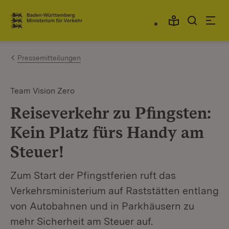
Zum Inhalt springen
Link zur Startseite
Pressemitteilungen
Team Vision Zero
Reiseverkehr zu Pfingsten:
Kein Platz fürs Handy am
Steuer!
Zum Start der Pfingstferien ruft das
Verkehrsministerium auf Raststätten entlang
von Autobahnen und in Parkhäusern zu
mehr Sicherheit am Steuer auf.