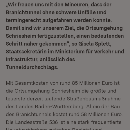
„Wir freuen uns mit den Mineuren, dass der
Branichtunnel ohne schwere Unfälle und
termingerecht aufgefahren werden konnte.
Damit sind wir unserem Ziel, die Ortsumgehung
Schriesheim fertigzustellen, einen bedeutenden
Schritt näher gekommen“, so Gisela Splett,
Staatssekretärin im Ministerium für Verkehr und
Infrastruktur, anlässlich des
Tunneldurchschlags.
Mit Gesamtkosten von rund 85 Millionen Euro ist
die Ortsumgehung Schriesheim die größte und
teuerste derzeit laufende Straßenbaumaßnahme
des Landes Baden-Württemberg. Allein der Bau
des Branichtunnels kostet rund 58 Millionen Euro.
Die Landesstraße 536 ist eine stark frequentierte
Hauptverbindung zwischen Rheintal und