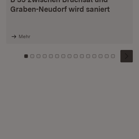
Graben-Neudorf wird saniert
Mehr
Zu Kachel: 0
Zu Kachel: 1
Zu Kachel: 2
Zu Kachel: 3
Zu Kachel: 4
Zu Kachel: 5
Zu Kachel: 6
Zu Kachel: 7
Zu Kachel: 8
Zu Kachel: 9
Zu Kachel: 10
Zu Kachel: 11
Zu Kachel: 12
Zu Kachel: 1
Zu Kachel