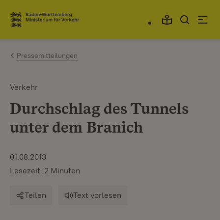
Zum Inhalt springen
Link zur Startseite
Pressemitteilungen
Verkehr
Durchschlag des Tunnels
unter dem Branich
01.08.2013
Lesezeit: 2 Minuten
Teilen
Text vorlesen