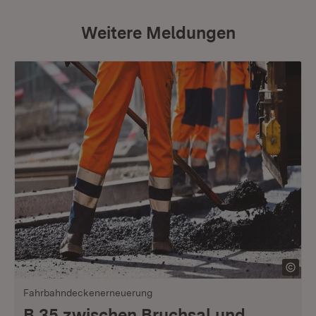
Weitere Meldungen
Fahrbahndeckenerneuerung
B 35 zwischen Bruchsal und