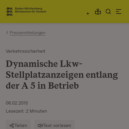
Zum Inhalt springen
Link zur Startseite
Pressemitteilungen
Verkehrssicherheit
Dynamische Lkw-
Stellplatzanzeigen entlang
der A 5 in Betrieb
06.02.2015
Lesezeit: 2 Minuten
Teilen
Text vorlesen