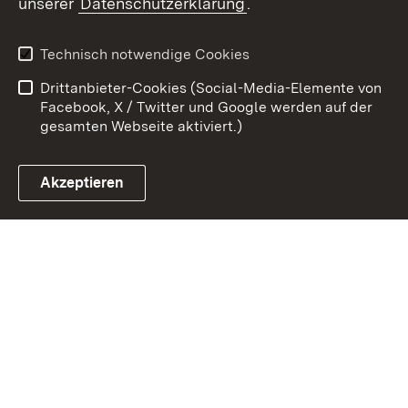
unserer
Datenschutzerklärung
.
Kontakt
Datenschutz
Benutzungshinweise
Erklärung zur
Technisch notwendige Cookies
Barrierefreiheit
Drittanbieter-Cookies (Social-Media-Elemente von
Impressum
Cookies
Facebook, X / Twitter und Google werden auf der
gesamten Webseite aktiviert.)
Akzeptieren
Link zum Landesportal