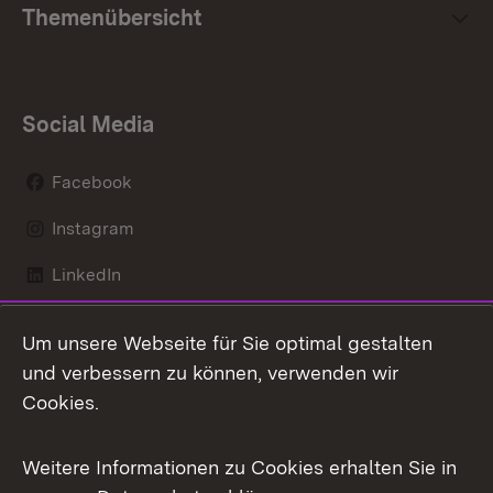
Themenübersicht
Social Media
Facebook
Instagram
LinkedIn
Mastodon
Um unsere Webseite für Sie optimal gestalten
X / Twitter
und verbessern zu können, verwenden wir
Cookies.
Youtube
Weitere Informationen zu Cookies erhalten Sie in
Zum 