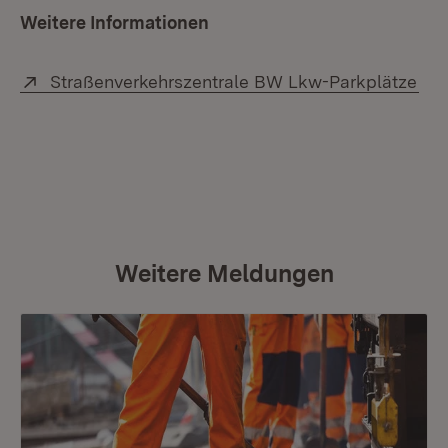
Weitere Informationen
Extern:
(Öf
Straßenverkehrszentrale BW Lkw-Parkplätze
Weitere Meldungen