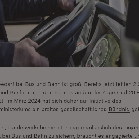
bedarf bei Bus und Bahn ist groß. Bereits jetzt fehlen 2
und Busfahrer; in den Führerständen der Züge sind 20 
t. Im März 2024 hat sich daher auf Initiative des
inisteriums ein breites gesellschaftliches
Bündnis
geb
n, Landesverkehrsminister, sagte anlässlich des einjäh
t bei Bus und Bahn zu sichern, braucht es engagierte u