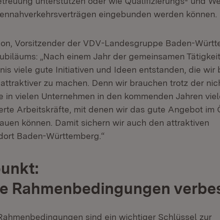
etreuung unterstützen oder wie Qualifizierungs- und We
ennahverkehrsverträgen eingebunden werden können.
hon, Vorsitzender der VDV-Landesgruppe Baden-Württ
Jubiläums: „Nach einem Jahr der gemeinsamen Tätigkeit
is viele gute Initiativen und Ideen entstanden, die wir
attraktiver zu machen. Denn wir brauchen trotz der nic
ge in vielen Unternehmen in den kommenden Jahren viele
erte Arbeitskräfte, mit denen wir das gute Angebot im
auen können. Damit sichern wir auch den attraktiven
ndort Baden-Württemberg.“
unkt:
che Rahmenbedingungen verbe
 Rahmenbedingungen sind ein wichtiger Schlüssel zur