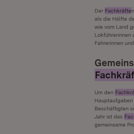
Der
Fachkräfte
als die Hälfte d
wie vom Land ge
Lokführerinnen
Fahrerinnen und
Gemeins
Fachkräf
Um den
Fachkrä
Hauptaufgaben d
Beschäftigten s
Jahr ist das
Fac
gemeinsame Pro