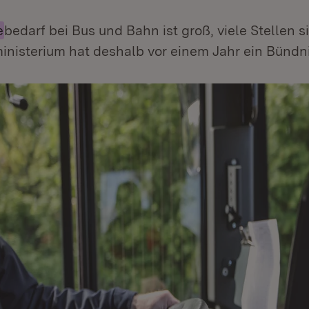
e
bedarf bei Bus und Bahn ist groß, viele Stellen s
nisterium hat deshalb vor einem Jahr ein Bündnis 