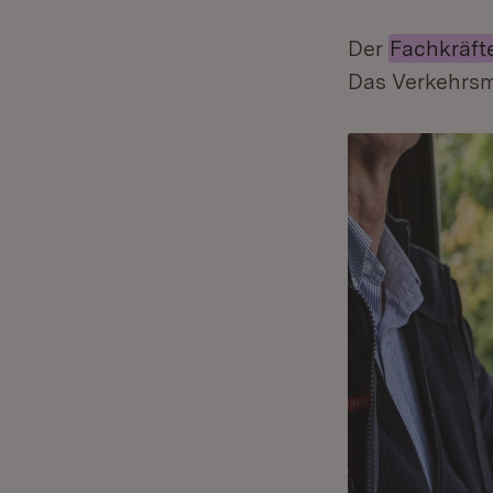
Der
Fachkräft
Das Verkehrsmi