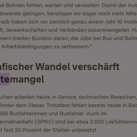
nd Bahnen fahren, warten und verwalten. Damit der A
ätswende gelingen, benötigen wir sogar noch mehr Mita
halb haben sich vor ziemlich genau einem Jahr 16 Insti
haft, Gewerkschaften und Verbänden zusammengetan. H
einem breiten Bündnis daran, die Jobs bei Bus und Bahn
 Arbeitsbedingungen zu verbessern.“
ischer Wandel verschärft
te
mangel
chen arbeiten heute in Service, technischen Bereichen
 hinter dem Steuer. Trotzdem fehlen bereits heute in Ba
00 Busfahrerinnen und Busfahrer. Auch im
ennahverkehr (SPNV) sind bei etwa 2.600 Lokführerin
t fast 20 Prozent der Stellen unbesetzt.