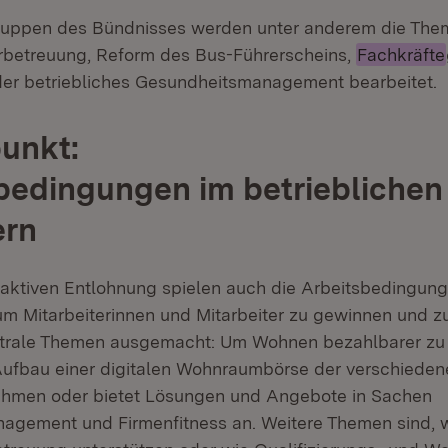
ruppen des Bündnisses werden unter anderem die Them
rbetreuung, Reform des Bus-Führerscheins,
Fachkräfte
er betriebliches Gesundheitsmanagement bearbeitet.
unkt:
edingungen im betrieblichen
ern
raktiven Entlohnung spielen auch die Arbeitsbedingung
 um Mitarbeiterinnen und Mitarbeiter zu gewinnen und z
ntrale Themen ausgemacht: Um Wohnen bezahlbarer zu
Aufbau einer digitalen Wohnraumbörse der verschieden
ehmen oder bietet Lösungen und Angebote in Sachen
gement und Firmenfitness an. Weitere Themen sind, w