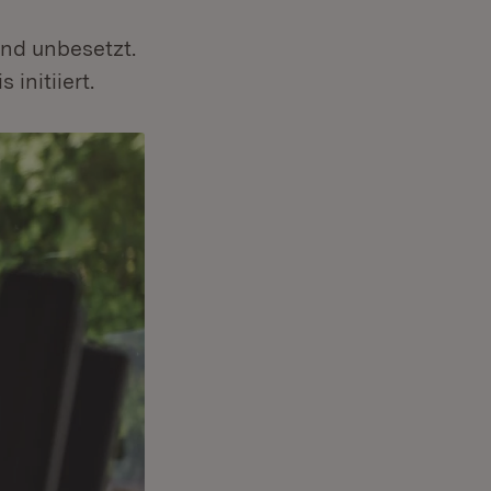
ind unbesetzt.
initiiert.