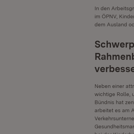
In den Arbeitsg
im ÖPNV, Kinde
dem Ausland od
Schwerp
Rahmenb
verbess
Neben einer att
wichtige Rolle,
Bündnis hat ze
arbeitet es am 
Verkehrsuntern
Gesundheitsmana