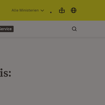
(Öffnet in neuem Fenster)
Alle Ministerien
Service
is: