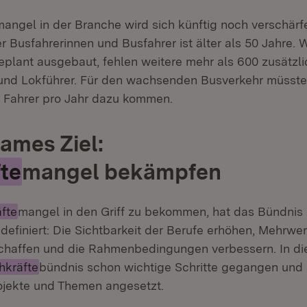
mangel in der Branche wird sich künftig noch verschär
er Busfahrerinnen und Busfahrer ist älter als 50 Jahre.
plant ausgebaut, fehlen weitere mehr als 600 zusätzl
 und Lokführer. Für den wachsenden Busverkehr müsst
 Fahrer pro Jahr dazu kommen.
ames Ziel:
te
mangel bekämpfen
fte
mangel in den Griff zu bekommen, hat das Bündnis 
efiniert: Die Sichtbarkeit der Berufe erhöhen, Mehrwert
chaffen und die Rahmenbedingungen verbessern. In di
hkräfte
bündnis schon wichtige Schritte gegangen und 
jekte und Themen angesetzt.