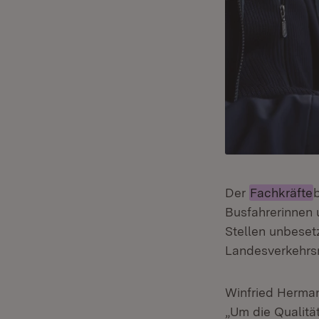
Der
Fachkräfte
Busfahrerinnen 
Stellen unbesetz
Landesverkehrsm
Winfried Herman
„Um die Qualitä