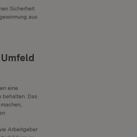
en Sicherheit
gewinnung aus
 Umfeld
en eine
u behalten. Das
 machen,
en
ie Arbeitgeber