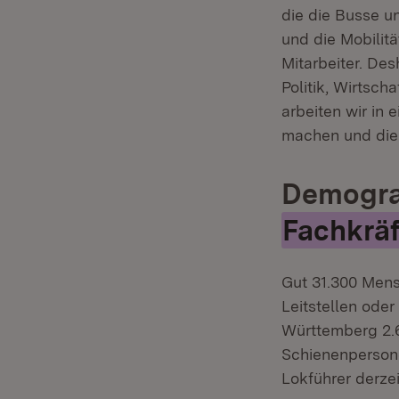
die die Busse u
und die Mobilit
Mitarbeiter. Des
Politik, Wirtsc
arbeiten wir in 
machen und die
Demograf
Fachkräf
Gut 31.300 Mens
Leitstellen oder
Württemberg 2.6
Schienenperson
Lokführer derzei