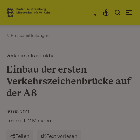
Zum Inhalt springen
Link zur Startseite
Pressemitteilungen
Verkehrsinfrastruktur
Einbau der ersten
Verkehrszeichenbrücke auf
der A8
09.08.2011
Lesezeit: 2 Minuten
Teilen
Text vorlesen