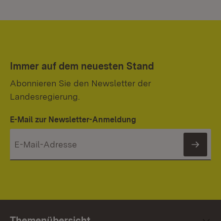
Immer auf dem neuesten Stand
Abonnieren Sie den Newsletter der
Landesregierung.
E-Mail zur Newsletter-Anmeldung
News
Themenübersicht