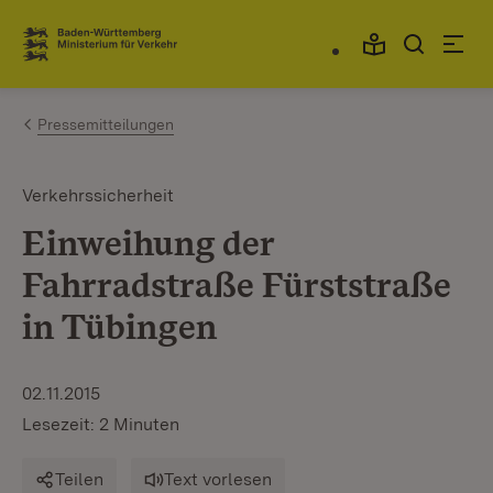
Zum Inhalt springen
Link zur Startseite
Pressemitteilungen
Verkehrssicherheit
Einweihung der
Fahrradstraße Fürststraße
in Tübingen
02.11.2015
Lesezeit: 2 Minuten
Teilen
Text vorlesen