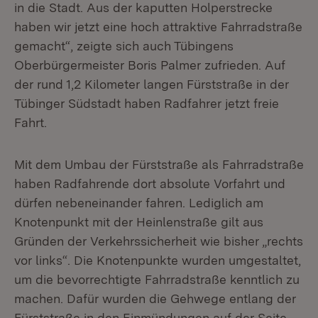
in die Stadt. Aus der kaputten Holperstrecke
haben wir jetzt eine hoch attraktive Fahrradstraße
gemacht“, zeigte sich auch Tübingens
Oberbürgermeister Boris Palmer zufrieden. Auf
der rund 1,2 Kilometer langen Fürststraße in der
Tübinger Südstadt haben Radfahrer jetzt freie
Fahrt.
Mit dem Umbau der Fürststraße als Fahrradstraße
haben Radfahrende dort absolute Vorfahrt und
dürfen nebeneinander fahren. Lediglich am
Knotenpunkt mit der Heinlenstraße gilt aus
Gründen der Verkehrssicherheit wie bisher „rechts
vor links“. Die Knotenpunkte wurden umgestaltet,
um die bevorrechtigte Fahrradstraße kenntlich zu
machen. Dafür wurden die Gehwege entlang der
Fürststraße in den Einmündungen auf der Seite