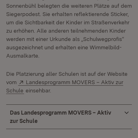
Sonnenbühl belegten die weiteren Plätze auf dem
Siegerpodest. Sie erhalten reflektierende Sticker,
um die Sichtbarkeit der Kinder im Straßenverkehr
zu erhöhen. Alle anderen teilnehmenden Kinder
werden mit einer Urkunde als „Schulwegprofis“
ausgezeichnet und erhalten eine Wimmelbild-
Ausmalkarte.
Die Platzierung aller Schulen ist auf der Website
Extern:
vom
Landesprogramm MOVERS – Aktiv zur
(Öffnet in neuem Fenster)
Schule
einsehbar.
Das Landesprogramm MOVERS – Aktiv
zur Schule