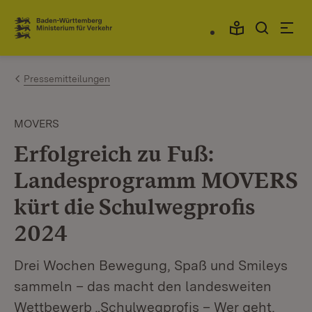
Zum Inhalt springen
Link zur Startseite
Pressemitteilungen
MOVERS
Erfolgreich zu Fuß:
Landesprogramm MOVERS
kürt die Schulwegprofis
2024
Drei Wochen Bewegung, Spaß und Smileys
sammeln – das macht den landesweiten
Wettbewerb „Schulwegprofis – Wer geht,