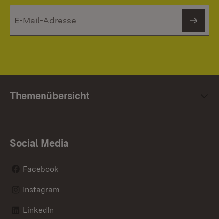
News
Themenübersicht
Social Media
Facebook
Instagram
LinkedIn