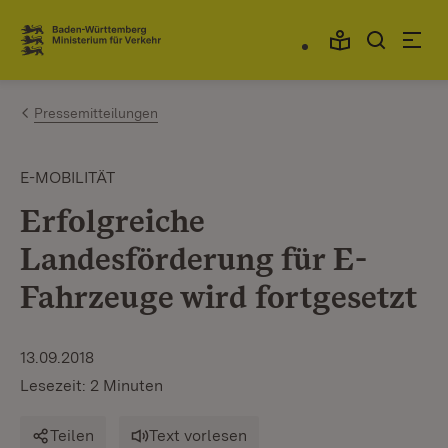
Zum Inhalt springen
Link zur Startseite
Pressemitteilungen
E-MOBILITÄT
Erfolgreiche
Landesförderung für E-
Fahrzeuge wird fortgesetzt
13.09.2018
Lesezeit: 2 Minuten
Teilen
Text vorlesen