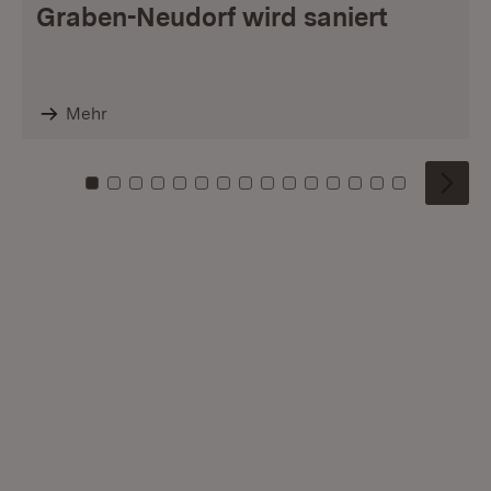
Graben-Neudorf wird saniert
Mehr
Zu Kachel: 0
Zu Kachel: 1
Zu Kachel: 2
Zu Kachel: 3
Zu Kachel: 4
Zu Kachel: 5
Zu Kachel: 6
Zu Kachel: 7
Zu Kachel: 8
Zu Kachel: 9
Zu Kachel: 10
Zu Kachel: 11
Zu Kachel: 12
Zu Kachel: 1
Zu Kachel