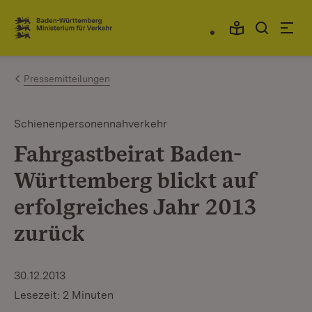
Zum Inhalt springen
Link zur Startseite
Pressemitteilungen
Schienenpersonennahverkehr
Fahrgastbeirat Baden-
Württemberg blickt auf
erfolgreiches Jahr 2013
zurück
30.12.2013
Lesezeit: 2 Minuten