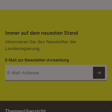
Immer auf dem neuesten Stand
Abonnieren Sie den Newsletter der
Landesregierung.
E-Mail zur Newsletter-Anmeldung
News
Themenübersicht