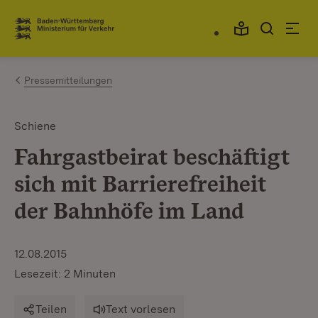
Zum Inhalt springen
Link zur Startseite
Pressemitteilungen
Schiene
Fahrgastbeirat beschäftigt
sich mit Barrierefreiheit
der Bahnhöfe im Land
12.08.2015
Lesezeit: 2 Minuten
Teilen
Text vorlesen