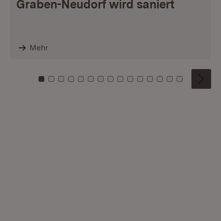
Graben-Neudorf wird saniert
Mehr
Zu Kachel: 0
Zu Kachel: 1
Zu Kachel: 2
Zu Kachel: 3
Zu Kachel: 4
Zu Kachel: 5
Zu Kachel: 6
Zu Kachel: 7
Zu Kachel: 8
Zu Kachel: 9
Zu Kachel: 10
Zu Kachel: 11
Zu Kachel: 12
Zu Kachel: 1
Zu Kachel