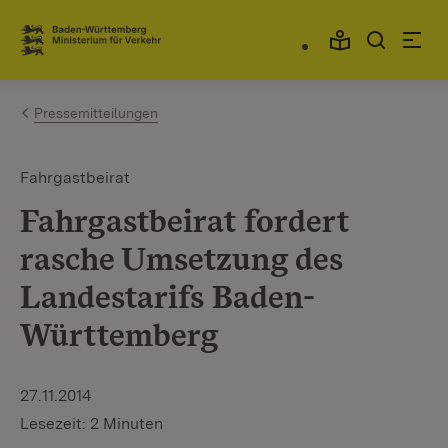
Zum Inhalt springen
Link zur Startseite
Pressemitteilungen
Fahrgastbeirat
Fahrgastbeirat fordert
rasche Umsetzung des
Landestarifs Baden-
Württemberg
27.11.2014
Lesezeit: 2 Minuten