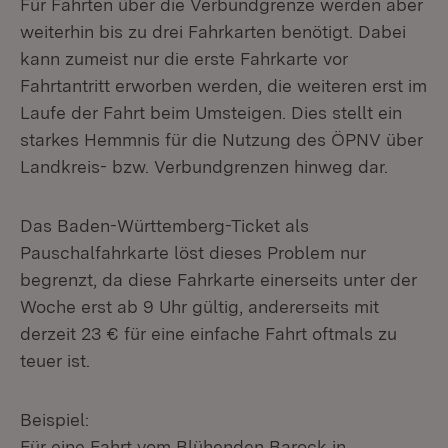
Für Fahrten über die Verbundgrenze werden aber
weiterhin bis zu drei Fahrkarten benötigt. Dabei
kann zumeist nur die erste Fahrkarte vor
Fahrtantritt erworben werden, die weiteren erst im
Laufe der Fahrt beim Umsteigen. Dies stellt ein
starkes Hemmnis für die Nutzung des ÖPNV über
Landkreis- bzw. Verbundgrenzen hinweg dar.
Das Baden-Württemberg-Ticket als
Pauschalfahrkarte löst dieses Problem nur
begrenzt, da diese Fahrkarte einerseits unter der
Woche erst ab 9 Uhr gültig, andererseits mit
derzeit 23 € für eine einfache Fahrt oftmals zu
teuer ist.
Beispiel:
Für eine Fahrt vom Blühenden Barock in