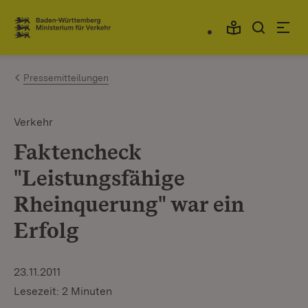
Zum Inhalt springen
Link zur Startseite
Pressemitteilungen
Verkehr
Faktencheck
"Leistungsfähige
Rheinquerung" war ein
Erfolg
23.11.2011
Lesezeit: 2 Minuten