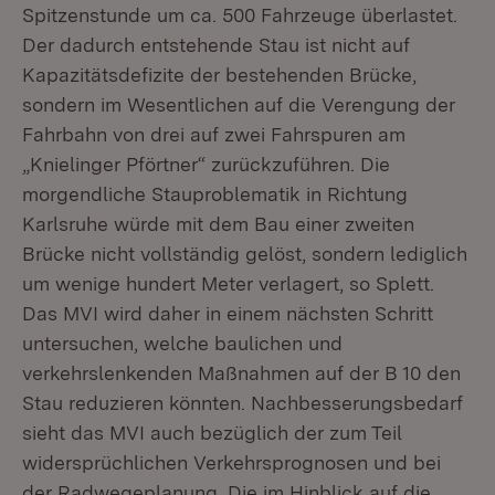
Spitzenstunde um ca. 500 Fahrzeuge überlastet.
Der dadurch entstehende Stau ist nicht auf
Kapazitätsdefizite der bestehenden Brücke,
sondern im Wesentlichen auf die Verengung der
Fahrbahn von drei auf zwei Fahrspuren am
„Knielinger Pförtner“ zurückzuführen. Die
morgendliche Stauproblematik in Richtung
Karlsruhe würde mit dem Bau einer zweiten
Brücke nicht vollständig gelöst, sondern lediglich
um wenige hundert Meter verlagert, so Splett.
Das MVI wird daher in einem nächsten Schritt
untersuchen, welche baulichen und
verkehrslenkenden Maßnahmen auf der B 10 den
Stau reduzieren könnten. Nachbesserungsbedarf
sieht das MVI auch bezüglich der zum Teil
widersprüchlichen Verkehrsprognosen und bei
der Radwegeplanung. Die im Hinblick auf die