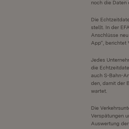
noch die Daten 
Die Echtzeitda
stellt. In der 
Anschlüsse neu 
App“, berichtet
Jedes Unternehm
die Echtzeitdat
auch S-Bahn-An
den, damit der 
wartet.
Die Verkehrsun
Verspätungen un
Auswertung der 