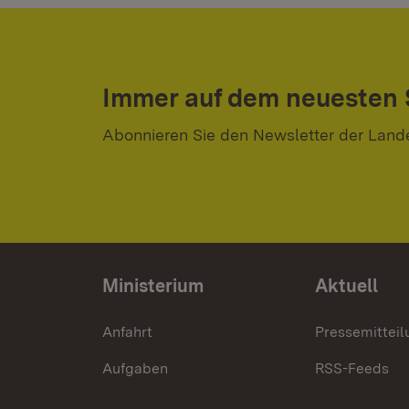
Immer auf dem neuesten
Abonnieren Sie den Newsletter der Land
Ministerium
Aktuell
Anfahrt
Pressemittei
Aufgaben
RSS-Feeds