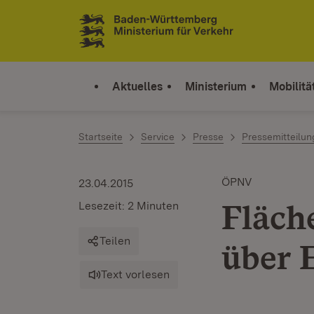
Zum Inhalt springen
Link zur Startseite
Aktuelles
Ministerium
Mobilitä
Startseite
Service
Presse
Pressemitteilu
ÖPNV
23.04.2015
Fläch
Lesezeit: 2 Minuten
Teilen
über 
Text vorlesen