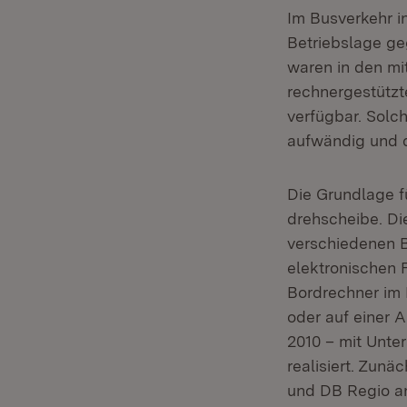
Im Busverkehr i
Betriebslage ge
waren in den mi
rechnergestützt
verfügbar. Solc
aufwändig und d
Die Grundlage f
drehscheibe. Die
verschiedenen B
elektronischen 
Bordrechner im 
oder auf einer 
2010 – mit Unt
realisiert. Zun
und DB Regio an