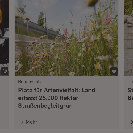
Naturschutz
E-
Platz für Artenvielfalt: Land
S
erfasst 25.000 Hektar
B
Straßenbegleitgrün
Mehr