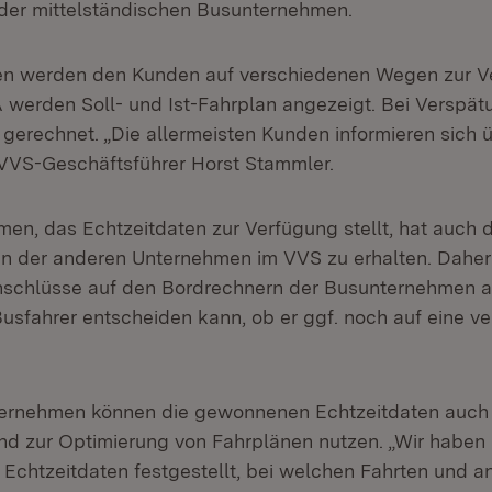
der mittelständischen Busunternehmen.
ten werden den Kunden auf verschiedenen Wegen zur V
EFA werden Soll- und Ist-Fahrplan angezeigt. Bei Versp
gerechnet. „Die allermeisten Kunden informieren sich 
 VVS-Geschäftsführer Horst Stammler.
en, das Echtzeitdaten zur Verfügung stellt, hat auch 
en der anderen Unternehmen im VVS zu erhalten. Daher
schlüsse auf den Bordrechnern der Busunternehmen a
Busfahrer entscheiden kann, ob er ggf. noch auf eine v
ternehmen können die gewonnenen Echtzeitdaten auch 
d zur Optimierung von Fahrplänen nutzen. „Wir haben 
Echtzeitdaten festgestellt, bei welchen Fahrten und 