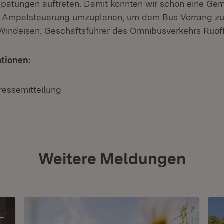
pätungen auftreten. Damit konnten wir schon eine Ge
e Ampelsteuerung umzuplanen, um dem Bus Vorrang zu
 Windeisen, Geschäftsführer des Omnibusverkehrs Ruof
ationen:
(Öffnet in neuem Fenster)
ressemitteilung
Weitere Meldungen