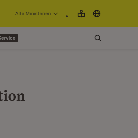
(Öffnet in neuem Fenster)
Alle Ministerien
Service
tion