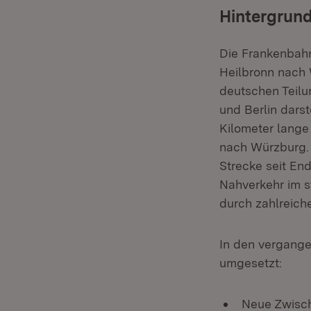
Hintergrun
Die Frankenbahn
Heilbronn nach 
deutschen Teilu
und Berlin dars
Kilometer lange
nach Würzburg. 
Strecke seit End
Nahverkehr im s
durch zahlreiche
In den vergange
umgesetzt:
Neue Zwisch