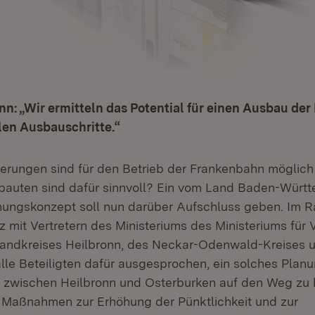
n: „Wir ermitteln das Potential für einen Ausbau de
len Ausbauschritte.“
rungen sind für den Betrieb der Frankenbahn möglich
sbauten sind dafür sinnvoll? Ein vom Land Baden-Würt
anungskonzept soll nun darüber Aufschluss geben. Im 
z mit Vertretern des Ministeriums des Ministeriums für 
Landkreises Heilbronn, des Neckar-Odenwald-Kreises 
lle Beteiligten dafür ausgesprochen, ein solches Plan
 zwischen Heilbronn und Osterburken auf den Weg zu 
m Maßnahmen zur Erhöhung der Pünktlichkeit und zur