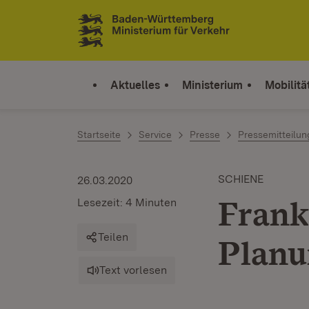
Zum Inhalt springen
Link zur Startseite
Aktuelles
Ministerium
Mobilitä
Startseite
Service
Presse
Pressemitteilu
SCHIENE
26.03.2020
Frank
Lesezeit: 4 Minuten
Teilen
Planu
Text vorlesen