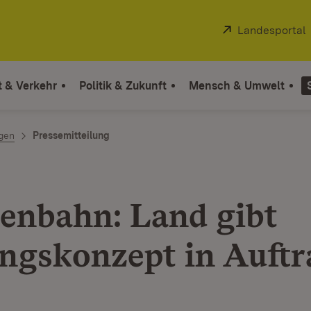
Extern:
Landesportal
t & Verkehr
Politik & Zukunft
Mensch & Umwelt
ngen
Pressemitteilung
enbahn: Land gibt
ngskonzept in Auftr