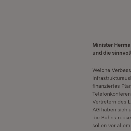
Minister Herman
und die sinnvol
Welche Verbesse
Infrastrukturau
finanziertes Pl
Telefonkonferen
Vertretern des 
AG haben sich a
die Bahnstrecke
sollen vor alle