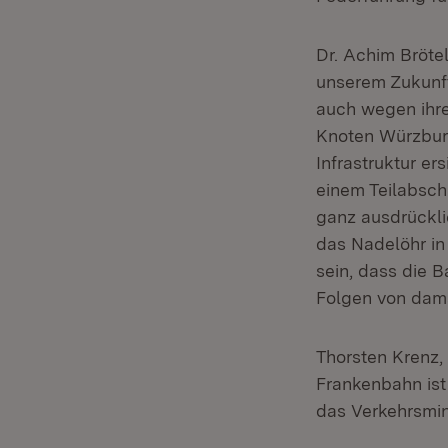
Dr. Achim Bröte
unserem Zukunft
auch wegen ihre
Knoten Würzburg
Infrastruktur e
einem Teilabsch
ganz ausdrückli
das Nadelöhr in
sein, dass die 
Folgen von dama
Thorsten Krenz,
Frankenbahn ist
das Verkehrsmini