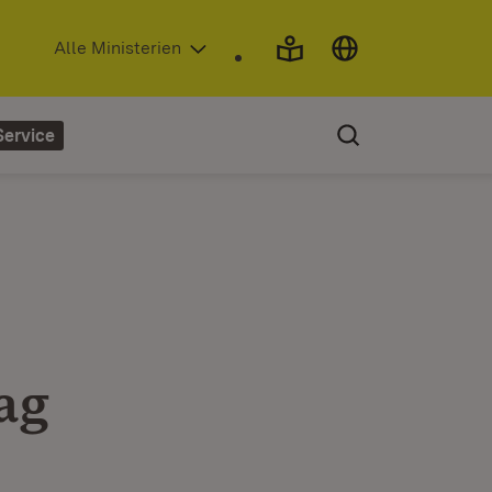
(Öffnet in neuem Fenster)
Alle Ministerien
Service
ag