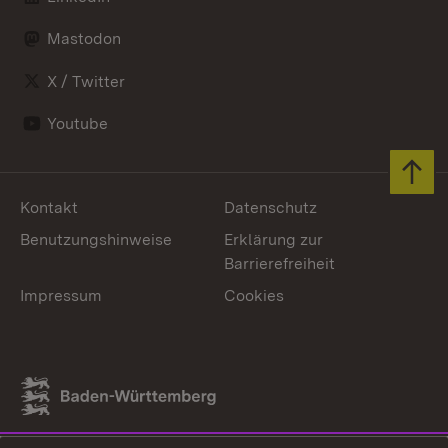
Mastodon
X / Twitter
Youtube
Zum 
Kontakt
Datenschutz
Benutzungshinweise
Erklärung zur
Barrierefreiheit
Impressum
Cookies
Link zum Landesportal