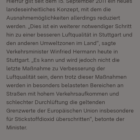
Hierfür gilt seit dem 15. September 2011 ein neues
landeseinheitliches Konzept, mit dem die
Ausnahmemöglichkeiten allerdings reduziert
werden. „Dies ist ein weiterer notwendiger Schritt
hin zu einer besseren Luftqualität in Stuttgart und
den anderen Umweltzonen im Land“, sagte
Verkehrsminister Winfried Hermann heute in
Stuttgart. „Es kann und wird jedoch nicht die
letzte Maßnahme zu Verbesserung der
Luftqualität sein, denn trotz dieser Maßnahmen
werden in besonders belasteten Bereichen an
Straßen mit hohem Verkehrsaufkommen und
schlechter Durchlüftung die geltenden
Grenzwerte der Europäischen Union insbesondere
für Stickstoffdioxid überschritten“, betonte der
Minister.