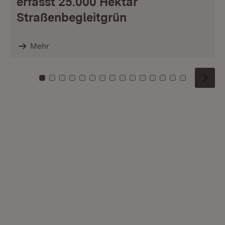
erfasst 25.000 Hektar
Straßenbegleitgrün
Mehr
Zu Kachel: 0
Zu Kachel: 1
Zu Kachel: 2
Zu Kachel: 3
Zu Kachel: 4
Zu Kachel: 5
Zu Kachel: 6
Zu Kachel: 7
Zu Kachel: 8
Zu Kachel: 9
Zu Kachel: 10
Zu Kachel: 11
Zu Kachel: 12
Zu Kachel: 1
Zu Kachel