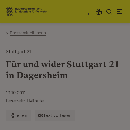
Zum Inhalt springen
Link zur Startseite
Pressemitteilungen
Stuttgart 21
Für und wider Stuttgart 21
in Dagersheim
19.10.2011
Lesezeit: 1 Minute
Teilen
Text vorlesen