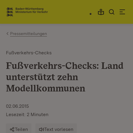
Zum Inhalt springen
Link zur Startseite
Pressemitteilungen
Fußverkehrs-Checks
Fußverkehrs-Checks: Land
unterstützt zehn
Modellkommunen
02.06.2015
Lesezeit: 2 Minuten
Teilen
Text vorlesen