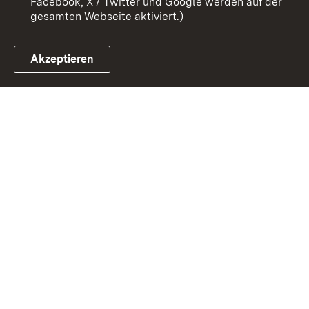
Facebook, X / Twitter und Google werden auf der
gesamten Webseite aktiviert.)
Akzeptieren
Link zum Landesportal