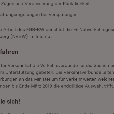
in Zügen und Verbesserung der Pünktlichkeit
tattungsregelungen bei Verspätungen
le Arbeit des FGB-BW berichtet die
Nahverkehrsgese
berg (NVBW)
im Internet.
fahren
 für Verkehr hat die Verkehrsverbünde für die Suche n
 Unterstützung gebeten. Die Verkehrsverbünde leiten 
bungen an das Ministerium für Verkehr weiter, welche
gen bis Ende März 2019 die endgültige Auswahl trifft.
e sich!