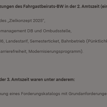
ungen des Fahrgastbeirats-BW in der 2. Amtszeit (ei
es „Zielkonzept 2025“,
management DB und Ombudsstelle,
6, Landestarif, Semesterticket, Bahnbetrieb (Pünktlichk
arrierefreiheit, Modernisierungsprogramm).
er 3. Amtszeit waren unter anderem:
chung eines Forderungskatalogs mit Grundanforderung