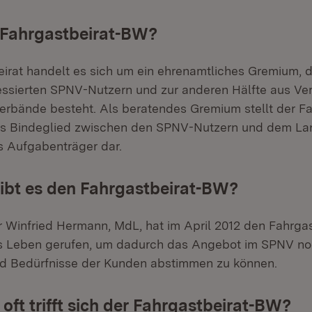
 Fahrgastbeirat-BW?
irat handelt es sich um ein ehrenamtliches Gremium, d
ressierten SPNV-Nutzern und zur anderen Hälfte aus Ver
erbände besteht. Als beratendes Gremium stellt der Fa
es Bindeglied zwischen den SPNV-Nutzern und dem L
 Aufgabenträger dar.
ibt es den Fahrgastbeirat-BW?
r Winfried Hermann, MdL, hat im April 2012 den Fahrga
s Leben gerufen, um dadurch das Angebot im SPNV no
d Bedürfnisse der Kunden abstimmen zu können.
oft trifft sich der Fahrgastbeirat-BW?