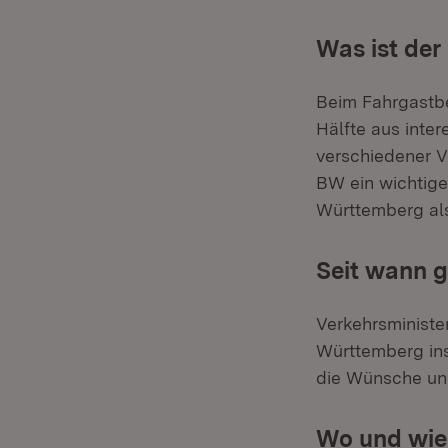
Was ist der
Beim Fahrgastbe
Hälfte aus inte
verschiedener V
BW ein wichtig
Württemberg als
Seit wann g
Verkehrsministe
Württemberg in
die Wünsche un
Wo und wie 