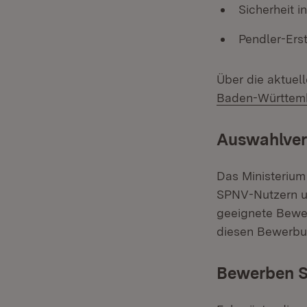
Sicherheit 
Pendler-Ers
Über die aktuel
Baden-Württem
Auswahlver
Das Ministerium
SPNV-Nutzern um
geeignete Bewer
diesen Bewerbun
Bewerben Si