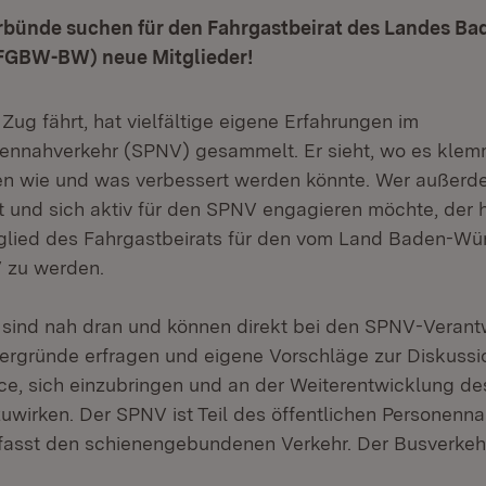
rbünde suchen für den Fahrgastbeirat des Landes Ba
FGBW-BW) neue Mitglieder!
ug fährt, hat vielfältige eigene Erfahrungen im
ennahverkehr (SPNV) gesammelt. Er sieht, wo es klem
en wie und was verbessert werden könnte. Wer außer
t und sich aktiv für den SPNV engagieren möchte, der ha
tglied des Fahrgastbeirats für den vom Land Baden-W
 zu werden.
 sind nah dran und können direkt bei den SPNV-Verant
ergründe erfragen und eigene Vorschläge zur Diskussion
e, sich einzubringen und an der Weiterentwicklung d
uwirken. Der SPNV ist Teil des öffentlichen Personenn
asst den schienengebundenen Verkehr. Der Busverkehr