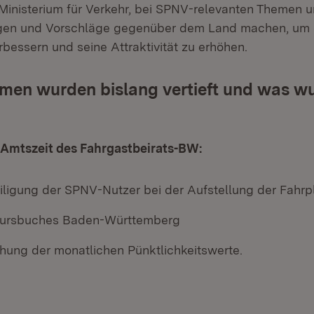
Ministerium für Verkehr, bei SPNV-relevanten Themen 
gen und Vorschläge gegenüber dem Land machen, um 
bessern und seine Attraktivität zu erhöhen.
men wurden bislang vertieft und was wu
1. Amtszeit des Fahrgastbeirats-BW:
eiligung der SPNV-Nutzer bei der Aufstellung der Fahrp
 Kursbuches Baden-Württemberg
chung der monatlichen Pünktlichkeitswerte.