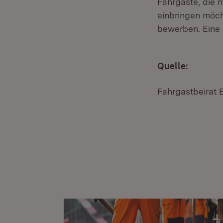
Fahrgäste, die 
einbringen möch
bewerben. Eine 
Quelle:
Fahrgastbeirat