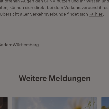
mit offenen Augen den SPNV nutzen und ihr Wissen un
ten, können sich direkt bei dem Verkehrsverbund ihre
Übersicht aller Verkehrsverbünde findet sich
hier
.
 Baden-Württemberg
Weitere Meldungen