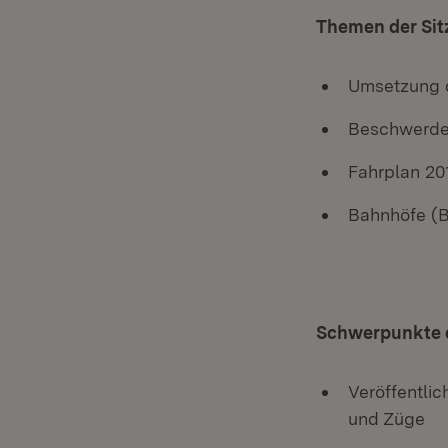
Themen der Sitz
Umsetzung d
Beschwerde
Fahrplan 201
Bahnhöfe (B
Schwerpunkte d
Veröffentli
und Züge