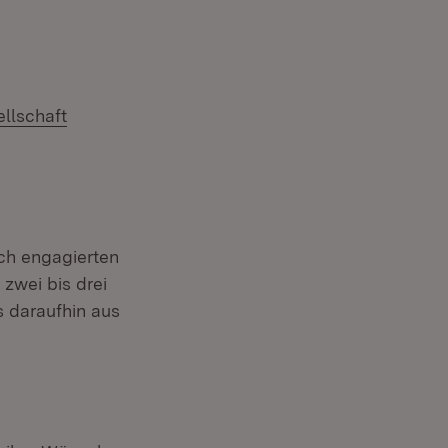
llschaft
ach engagierten
zwei bis drei
s daraufhin aus