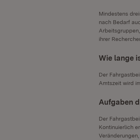
Mindestens dreim
nach Bedarf auc
Arbeitsgruppen,
ihrer Recherche
Wie lange i
Der Fahrgastbeir
Amtszeit wird i
Aufgaben d
Der Fahrgastbei
Kontinuierlich e
Veränderungen, 