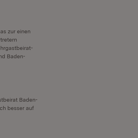
as zur einen
tretern
hrgastbeirat-
and Baden-
stbeirat Baden-
ch besser auf