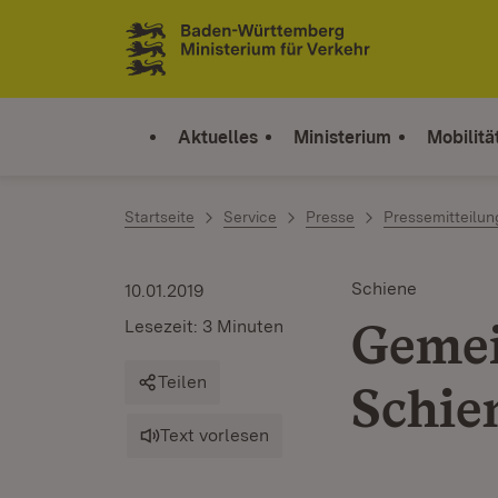
Zum Inhalt springen
Link zur Startseite
Aktuelles
Ministerium
Mobilitä
Startseite
Service
Presse
Pressemitteilu
Schiene
10.01.2019
Gemei
Lesezeit: 3 Minuten
Teilen
Schie
Text vorlesen