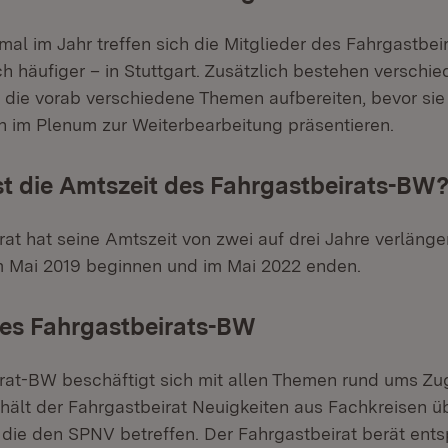
al im Jahr treffen sich die Mitglieder des Fahrgastbei
h häufiger – in Stuttgart. Zusätzlich bestehen verschi
 die vorab verschiedene Themen aufbereiten, bevor sie
n im Plenum zur Weiterbearbeitung präsentieren.
st die Amtszeit des Fahrgastbeirats-BW
at hat seine Amtszeit von zwei auf drei Jahre verlänger
m Mai 2019 beginnen und im Mai 2022 enden.
es Fahrgastbeirats-BW
rat-BW beschäftigt sich mit allen Themen rund ums Zu
rhält der Fahrgastbeirat Neuigkeiten aus Fachkreisen ü
die den SPNV betreffen. Der Fahrgastbeirat berät ent