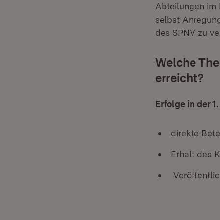
Abteilungen im 
selbst Anregun
des SPNV zu ver
Welche The
erreicht?
Erfolge in der 
direkte Bet
Erhalt des
Veröffentli