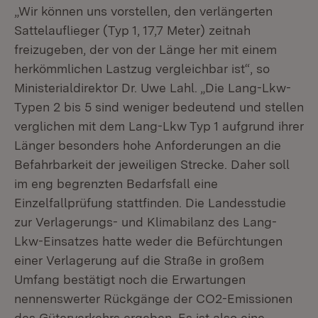
„Wir können uns vorstellen, den verlängerten
Sattelauflieger (Typ 1, 17,7 Meter) zeitnah
freizugeben, der von der Länge her mit einem
herkömmlichen Lastzug vergleichbar ist“, so
Ministerialdirektor Dr. Uwe Lahl. „Die Lang-Lkw-
Typen 2 bis 5 sind weniger bedeutend und stellen
verglichen mit dem Lang-Lkw Typ 1 aufgrund ihrer
Länger besonders hohe Anforderungen an die
Befahrbarkeit der jeweiligen Strecke. Daher soll
im eng begrenzten Bedarfsfall eine
Einzelfallprüfung stattfinden. Die Landesstudie
zur Verlagerungs- und Klimabilanz des Lang-
Lkw-Einsatzes hatte weder die Befürchtungen
einer Verlagerung auf die Straße in großem
Umfang bestätigt noch die Erwartungen
nennenswerter Rückgänge der CO2-Emissionen
des Güterverkehrs ergeben. Es ist also eine