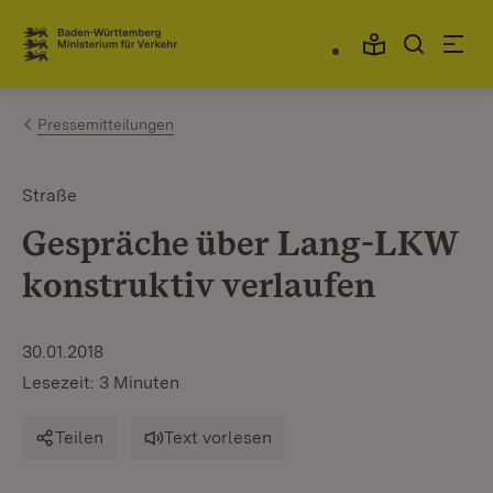
Zum Inhalt springen
Link zur Startseite
Pressemitteilungen
Straße
Gespräche über Lang-LKW
konstruktiv verlaufen
30.01.2018
Lesezeit: 3 Minuten
Teilen
Text vorlesen