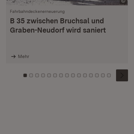
Fahrbahndeckenerneuerung
B 35 zwischen Bruchsal und
Graben-Neudorf wird saniert
Mehr
Zu Kachel: 0
Zu Kachel: 1
Zu Kachel: 2
Zu Kachel: 3
Zu Kachel: 4
Zu Kachel: 5
Zu Kachel: 6
Zu Kachel: 7
Zu Kachel: 8
Zu Kachel: 9
Zu Kachel: 10
Zu Kachel: 11
Zu Kachel: 12
Zu Kachel: 1
Zu Kachel