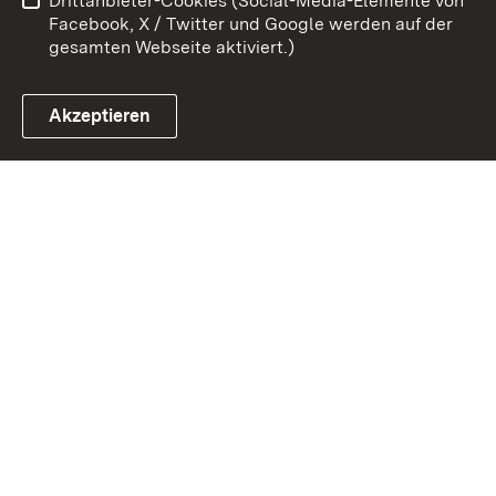
Drittanbieter-Cookies (Social-Media-Elemente von
Impressum
Cookies
Facebook, X / Twitter und Google werden auf der
gesamten Webseite aktiviert.)
Akzeptieren
Link zum Landesportal