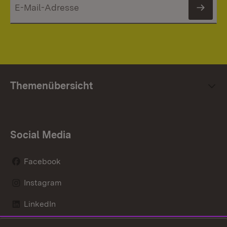
News
Themenübersicht
Social Media
Facebook
Instagram
LinkedIn
Mastodon