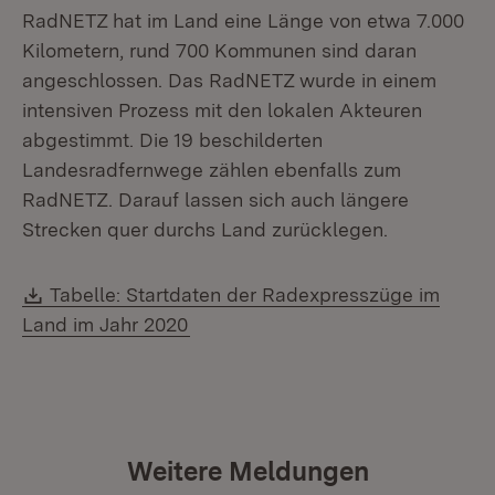
RadNETZ hat im Land eine Länge von etwa 7.000
Kilometern, rund 700 Kommunen sind daran
angeschlossen. Das RadNETZ wurde in einem
intensiven Prozess mit den lokalen Akteuren
abgestimmt. Die 19 beschilderten
Landesradfernwege zählen ebenfalls zum
RadNETZ. Darauf lassen sich auch längere
Strecken quer durchs Land zurücklegen.
Download:
Tabelle: Startdaten der Radexpresszüge im
(Öffnet in neuem Fenster)
Land im Jahr 2020
Weitere Meldungen