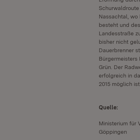
Schurwaldroute 
Nassachtal, wo 
besteht und des
Landesstraße zu
bisher nicht ge
Dauerbrenner st
Bürgermeisters 
Grün. Der Radw
erfolgreich in
2015 möglich ist
Quelle:
Ministerium für
Göppingen