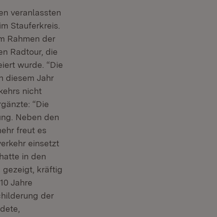
en veranlassten
m Stauferkreis.
 im Rahmen der
n Radtour, die
ert wurde. “Die
in diesem Jahr
ehrs nicht
rgänzte: “Die
ung. Neben den
ehr freut es
erkehr einsetzt
hatte in den
gezeigt, kräftig
 10 Jahre
hilderung der
dete,