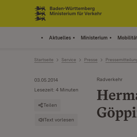
Zum Inhalt springen
Link zur Startseite
Aktuelles
Ministerium
Mobilitä
Startseite
Service
Presse
Pressemitteilu
Radverkehr
03.05.2014
Herma
Lesezeit: 4 Minuten
Teilen
Göppi
Text vorlesen