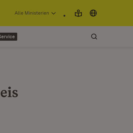
(Öffnet in neuem Fenster)
Alle Ministerien
Service
eis