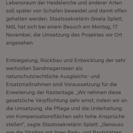
Lebensraum der Heidelerche und anderer Arten
soll später von Schafen beweidet und damit offen
gehalten werden. Staatssekretärin Gisela Splett,
MdL hat sich bei einem Besuch am Montag, 17.
November, die Umsetzung des Projektes vor Ort
angesehen.
Entsiegelung, Rückbau und Entwicklung der sehr
wertvollen Sandmagerrasen als
naturschutzrechtliche Ausgleichs- und
Ersatzmaßnahmen sind Voraussetzung für die
Erweiterung der Rastanlage. „Wir nehmen diese
gesetzliche Verpflichtung sehr ernst, indem wir an
die Umsetzung, die Pflege und die Unterhaltung
von Kompensationsflächen sehr hohe Ansprüche
stellen“, sagte Staatssekretärin Splett. „Genauso
wie die Straßen mit ihren Park- und Rastplätzen