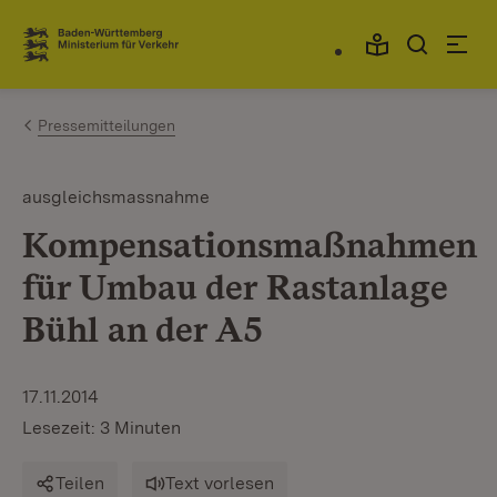
Zum Inhalt springen
Link zur Startseite
Pressemitteilungen
ausgleichsmassnahme
Kompensationsmaßnahmen
für Umbau der Rastanlage
Bühl an der A5
17.11.2014
Lesezeit: 3 Minuten
Teilen
Text vorlesen