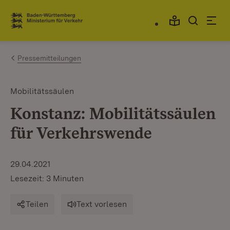
Zum Inhalt springen
Link zur Startseite
Pressemitteilungen
Mobilitätssäulen
Konstanz: Mobilitätssäulen
für Verkehrswende
29.04.2021
Lesezeit: 3 Minuten
Teilen
Text vorlesen