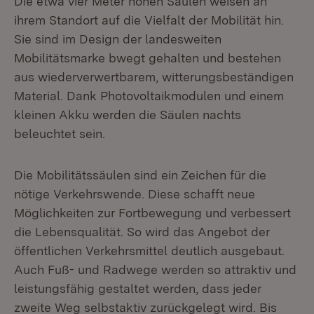
Die etwa vier Meter hohen Säulen weisen an
ihrem Standort auf die Vielfalt der Mobilität hin.
Sie sind im Design der landesweiten
Mobilitätsmarke bwegt gehalten und bestehen
aus wiederverwertbarem, witterungsbeständigen
Material. Dank Photovoltaikmodulen und einem
kleinen Akku werden die Säulen nachts
beleuchtet sein.
Die Mobilitätssäulen sind ein Zeichen für die
nötige Verkehrswende. Diese schafft neue
Möglichkeiten zur Fortbewegung und verbessert
die Lebensqualität. So wird das Angebot der
öffentlichen Verkehrsmittel deutlich ausgebaut.
Auch Fuß- und Radwege werden so attraktiv und
leistungsfähig gestaltet werden, dass jeder
zweite Weg selbstaktiv zurückgelegt wird. Bis