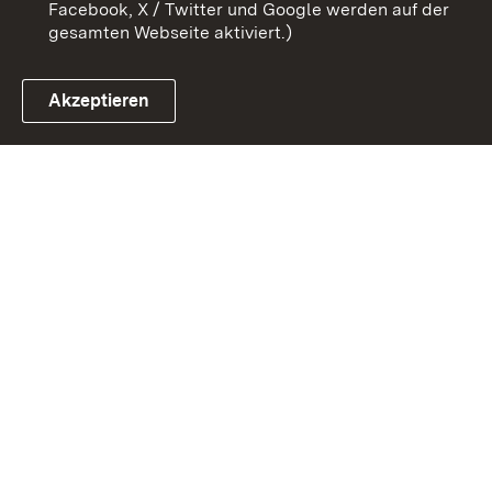
Facebook, X / Twitter und Google werden auf der
gesamten Webseite aktiviert.)
Akzeptieren
Link zum Landesportal