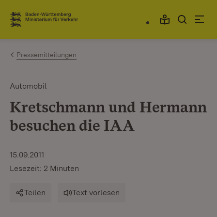
Zum Inhalt springen
Link zur Startseite
Pressemitteilungen
Automobil
Kretschmann und Hermann
besuchen die IAA
15.09.2011
Lesezeit: 2 Minuten
Teilen
Text vorlesen