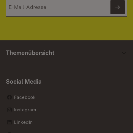
News
Themenübersicht
Social Media
Facebook
Instagram
LinkedIn