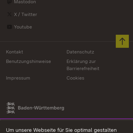
Mastodon
X / Twitter
Youtube
Zum 
Kontakt
Datenschutz
Benutzungshinweise
Erklärung zur
Barrierefreiheit
Impressum
Cookies
Link zum Landesportal
Um unsere Webseite für Sie optimal gestalten