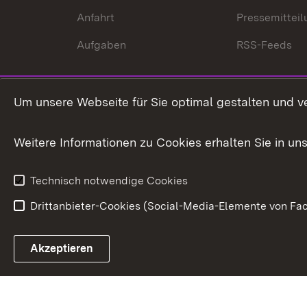
Anfahrt
Pressemittei
Aufgaben
RSS-Feeds
Um unsere Webseite für Sie optimal gestalten und v
Weitere Informationen zu Cookies erhalten Sie in un
Technisch notwendige Cookies
Drittanbieter-Cookies (Social-Media-Elemente von Fac
Link zum Landesportal
Akzeptieren