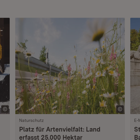
Naturschutz
E-
Platz für Artenvielfalt: Land
S
erfasst 25.000 Hektar
B