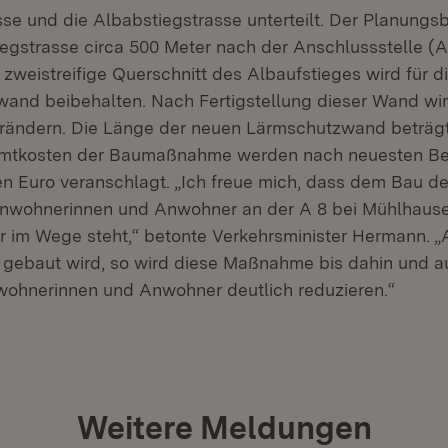
sse und die Albabstiegstrasse unterteilt. Der Planungs
iegstrasse circa 500 Meter nach der Anschlussstelle (
zweistreifige Querschnitt des Albaufstieges wird für 
and beibehalten. Nach Fertigstellung dieser Wand wir
erändern. Die Länge der neuen Lärmschutzwand beträg
amtkosten der Baumaßnahme werden nach neuesten B
nen Euro veranschlagt. „Ich freue mich, dass dem Bau 
Anwohnerinnen und Anwohner an der A 8 bei Mühlhause
r im Wege steht,“ betonte Verkehrsminister Hermann. 
 gebaut wird, so wird diese Maßnahme bis dahin und 
wohnerinnen und Anwohner deutlich reduzieren.“
Weitere Meldungen