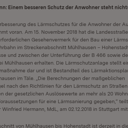
nn: Einem besseren Schutz der Anwohner steht nich
rbesserung des Lärmschutzes für die Anwohner der Au
mt voran. Am 15. November 2018 hat die Landesstraß
rforderlichen Gesehenvermerk für den Bau einer Lärm
hrbahn im Streckenabschnitt Mühlhausen – Hohenstadt
sse und zwischen der Unterführung der B 466 sowie de
i Mühlhausen erhalten. Die Lärmschutzanlage stellt ei
maßnahme dar und ist Bestandteil des Lärmaktionspla
ausen im Täle. „Die Berechnungen der maßgeblichen
el nach den Richtlinien für den Lärmschutz an Straße
en der gesetzlichen Auslösewerte an mehr als 20 Woh
Voraussetzungen für eine Lärmsanierung gegeben,“ teil
r Winfried Hermann, MdL, am 02.12.2018 in Stuttgart mit
chnitt von Mühlhausen bis Hohenstadt ist derzeit in di