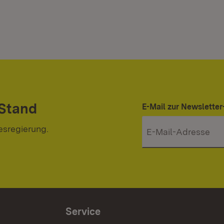
 Stand
E-Mail zur Newslett
esregierung.
Service