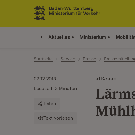
Zum Inhalt springen
Link zur Startseite
Aktuelles
Ministerium
Mobilitä
Startseite
Service
Presse
Pressemitteilu
STRASSE
02.12.2018
Lärms
Lesezeit: 2 Minuten
Teilen
Mühl
Text vorlesen