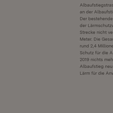
Albaufstiegstra
an der Albaufst
Der bestehende 
der Lärmschutzw
Strecke nicht v
Meter. Die Ges
rund 2,4 Millio
Schutz für die 
2019 nichts meh
Albaufstieg neu
Lärm für die An