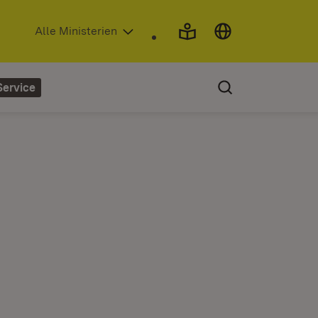
(Öffnet in neuem Fenster)
Alle Ministerien
Service