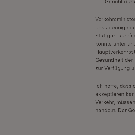
Gericht dar
Verkehrsministe
beschleunigen u
Stuttgart kurzf
könnte unter an
Hauptverkehrsst
Gesundheit der 
zur Verfügung u
Ich hoffe, dass
akzeptieren kann
Verkehr, müssen
handeln. Der Ges