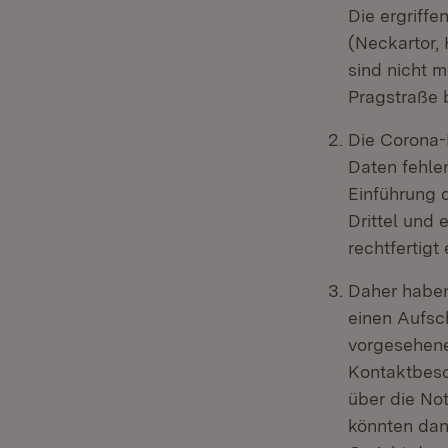
Die ergriff
(Neckartor, 
sind nicht m
Pragstraße 
Die Corona-
Daten fehle
Einführung 
Drittel und
rechtfertigt
Daher haben
einen Aufsch
vorgesehene
Kontaktbesc
über die No
könnten dann