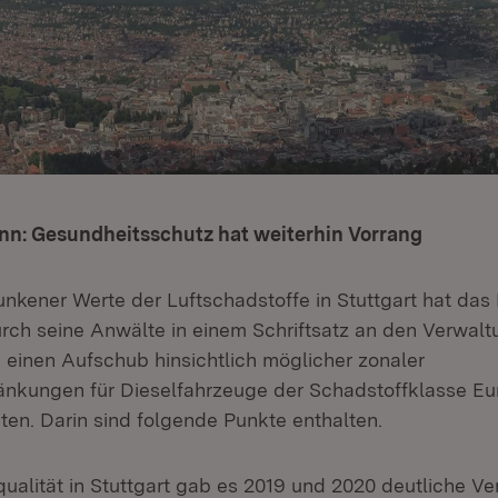
nn: Gesundheitsschutz hat weiterhin Vorrang
nkener Werte der Luftschadstoffe in Stuttgart hat da
ch seine Anwälte in einem Schriftsatz an den Verwalt
einen Aufschub hinsichtlich möglicher zonaler
nkungen für Dieselfahrzeuge der Schadstoffklasse Eu
ten. Darin sind folgende Punkte enthalten.
qualität in Stuttgart gab es 2019 und 2020 deutliche V