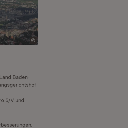
s Land Baden-
ungsgerichtshof
ro 5/V und
erbesserungen.