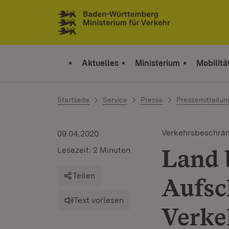
Zum Inhalt springen
Link zur Startseite
Aktuelles
Ministerium
Mobilitä
Startseite
Service
Presse
Pressemitteilu
Verkehrsbeschrä
09.04.2020
Land 
Lesezeit: 2 Minuten
Teilen
Aufsc
Text vorlesen
Verke