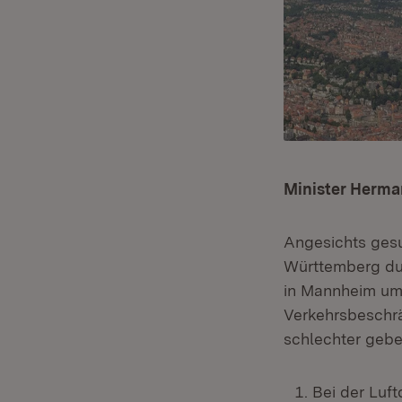
Minister Herma
Angesichts gesu
Württemberg dur
in Mannheim um 
Verkehrsbeschrä
schlechter gebe
Bei der Luft