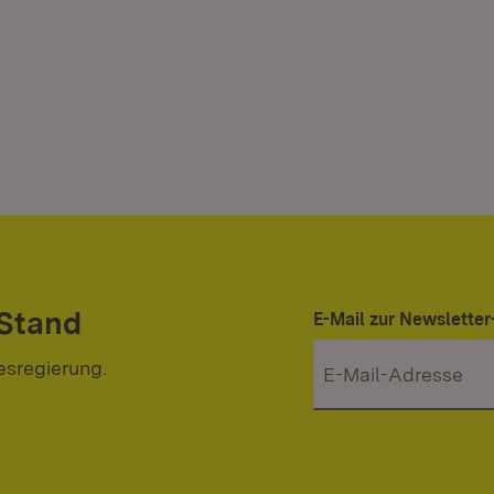
 Stand
E-Mail zur Newslett
esregierung.