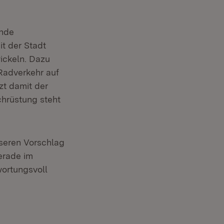
ende
t der Stadt
ickeln. Dazu
Radverkehr auf
zt damit der
hrüstung steht
nseren Vorschlag
gerade im
ortungsvoll