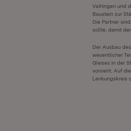
Vaihingen und d
Baustein zur St
Die Partner sind
sollte, damit d
Der Ausbau des 
wesentlicher Te
Gleises in der 
vorsieht. Auf d
Lenkungskreis de