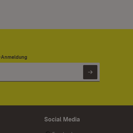
er-Anmeldung
Newsletter 
Social Media