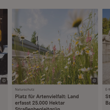
Naturschutz
E-
Platz für Artenvielfalt: Land
S
erfasst 25.000 Hektar
B
Straßenbegleitgrün