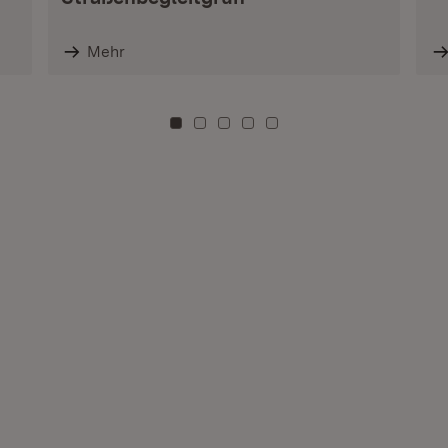
Mehr
Zu Kachel: 0
Zu Kachel: 3
Zu Kachel: 6
Zu Kachel: 9
Zu Kachel: 12