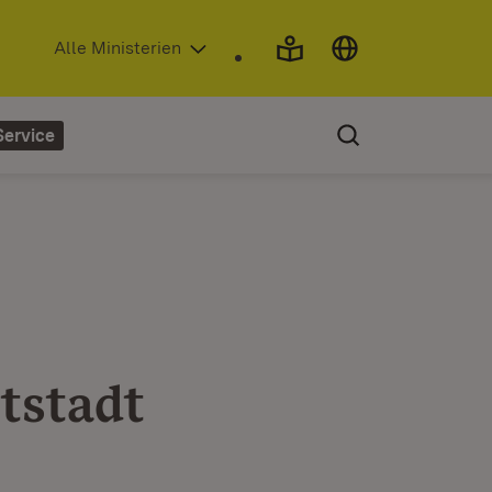
(Öffnet in neuem Fenster)
Alle Ministerien
Service
tstadt