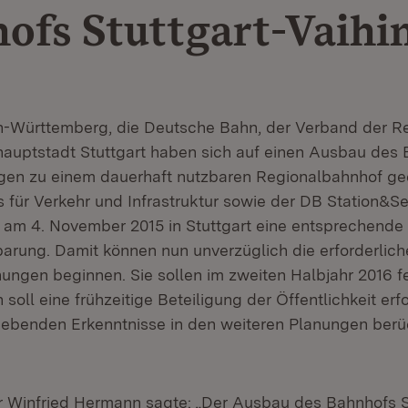
ofs Stuttgart-Vaihi
-Württemberg, die Deutsche Bahn, der Verband der Re
auptstadt Stuttgart haben sich auf einen Ausbau des
ngen zu einem dauerhaft nutzbaren Regionalbahnhof geei
s für Verkehr und Infrastruktur sowie der DB Station&S
 am 4. November 2015 in Stuttgart eine entsprechende
arung. Damit können nun unverzüglich die erforderlich
ungen beginnen. Sie sollen im zweiten Halbjahr 2016 fer
soll eine frühzeitige Beteiligung der Öffentlichkeit erf
rgebenden Erkenntnisse in den weiteren Planungen berü
r Winfried Hermann sagte: „Der Ausbau des Bahnhofs S