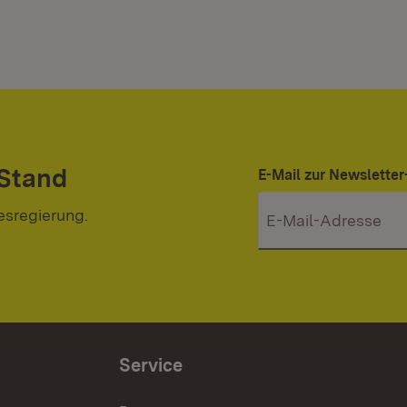
 Stand
E-Mail zur Newslett
esregierung.
Service