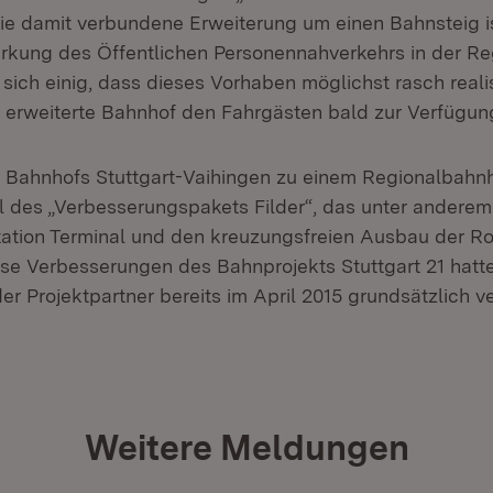
ie damit verbundene Erweiterung um einen Bahnsteig is
ärkung des Öffentlichen Personennahverkehrs in der Reg
 sich einig, dass dieses Vorhaben möglichst rasch reali
er erweiterte Bahnhof den Fahrgästen bald zur Verfügun
Bahnhofs Stuttgart-Vaihingen zu einem Regionalbahnh
il des „Verbesserungspakets Filder“, das unter anderem
Station Terminal und den kreuzungsfreien Ausbau der Ro
iese Verbesserungen des Bahnprojekts Stuttgart 21 hatte
r Projektpartner bereits im April 2015 grundsätzlich ve
Weitere Meldungen