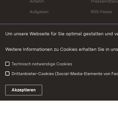
Anfahrt
Pressemittei
Aufgaben
RSS-Feeds
Um unsere Webseite für Sie optimal gestalten und v
Weitere Informationen zu Cookies erhalten Sie in un
Technisch notwendige Cookies
Drittanbieter-Cookies (Social-Media-Elemente von Fac
Link zum Landesportal
Akzeptieren