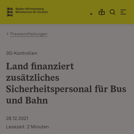
Zum Inhalt springen
Link zur Startseite
Pressemitteilungen
3G-Kontrollen
Land finanziert
zusätzliches
Sicherheitspersonal für Bus
und Bahn
28.12.2021
Lesezeit: 2 Minuten