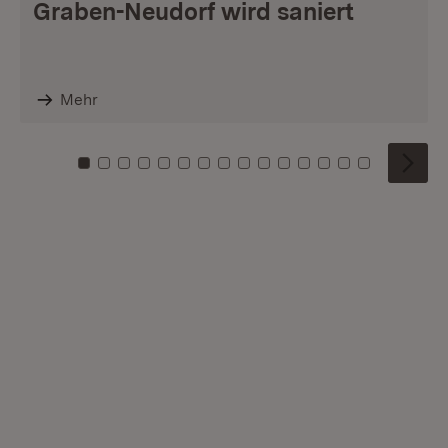
Graben-Neudorf wird saniert
Mehr
Zu Kachel: 0
Zu Kachel: 1
Zu Kachel: 2
Zu Kachel: 3
Zu Kachel: 4
Zu Kachel: 5
Zu Kachel: 6
Zu Kachel: 7
Zu Kachel: 8
Zu Kachel: 9
Zu Kachel: 10
Zu Kachel: 11
Zu Kachel: 12
Zu Kachel: 1
Zu Kachel