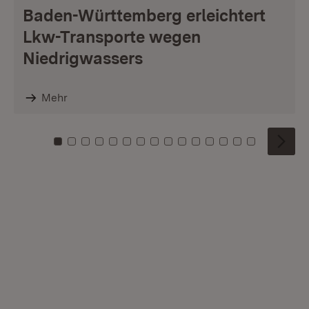
Baden-Württemberg erleichtert
Lkw-Transporte wegen
Niedrigwassers
Mehr
Zu Kachel: 0
Zu Kachel: 1
Zu Kachel: 2
Zu Kachel: 3
Zu Kachel: 4
Zu Kachel: 5
Zu Kachel: 6
Zu Kachel: 7
Zu Kachel: 8
Zu Kachel: 9
Zu Kachel: 10
Zu Kachel: 11
Zu Kachel: 12
Zu Kachel: 1
Zu Kachel