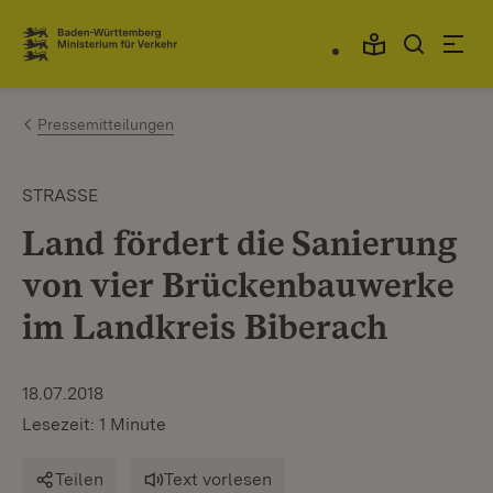
Zum Inhalt springen
Link zur Startseite
Pressemitteilungen
STRASSE
Land fördert die Sanierung
von vier Brückenbauwerke
im Landkreis Biberach
18.07.2018
Lesezeit: 1 Minute
Teilen
Text vorlesen