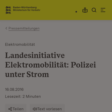
Zum Inhalt springen
Link zur Startseite
Pressemitteilungen
Elektromobilität
Landesinitiative
Elektromobilität: Polizei
unter Strom
16.08.2016
Lesezeit: 2 Minuten
Teilen
Text vorlesen