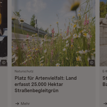
Naturschutz
E-
Platz für Artenvielfalt: Land
S
erfasst 25.000 Hektar
B
Straßenbegleitgrün
Mehr