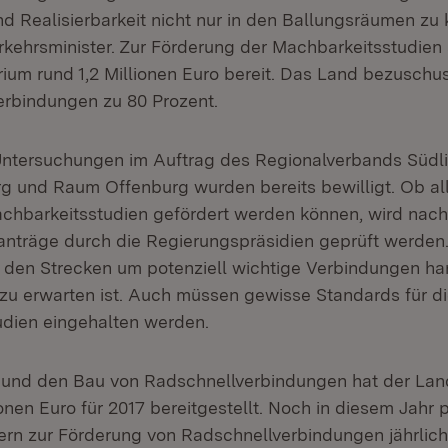
d Realisierbarkeit nicht nur in den Ballungsräumen zu 
rkehrsminister. Zur Förderung der Machbarkeitsstudien 
rium rund 1,2 Millionen Euro bereit. Das Land bezuschus
erbindungen zu 80 Prozent.
 Untersuchungen im Auftrag des Regionalverbands Südl
g und Raum Offenburg wurden bereits bewilligt. Ob al
chbarkeitsstudien gefördert werden können, wird nach
anträge durch die Regierungspräsidien geprüft werden. 
i den Strecken um potenziell wichtige Verbindungen ha
 zu erwarten ist. Auch müssen gewisse Standards für d
udien eingehalten werden.
 und den Bau von Radschnellverbindungen hat der Lan
onen Euro für 2017 bereitgestellt. Noch in diesem Jahr 
rn zur Förderung von Radschnellverbindungen jährlich