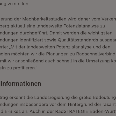
ung zu stellen.
rderung der Machbarkeitsstudien wird daher vom Verkeh
rg aktuell eine landesweite Potenzialanalyse zu
ndungen durchgeführt. Damit werden die wichtigsten
ndungen identifiziert sowie Qualitätsstandards ausgearb
rte: „Mit der landesweiten Potenzialanalyse und den
udien möchten wir die Planungen zu Radschnellverbin
amit wir anschließend auch schnell in die Umsetzung 
n zu profitieren.“
dinformationen
rtrag erkennt die Landesregierung die große Bedeutung
ndungen insbesondere vor dem Hintergrund der rasant
nd E-Bikes an. Auch in der RadSTRATEGIE Baden-Würt