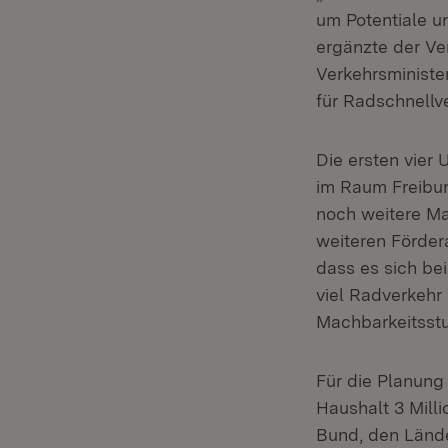
um Potentiale un
ergänzte der Ve
Verkehrsministe
für Radschnellv
Die ersten vier
im Raum Freibur
noch weitere Ma
weiteren Förder
dass es sich be
viel Radverkehr
Machbarkeitsst
Für die Planung
Haushalt 3 Milli
Bund, den Lände