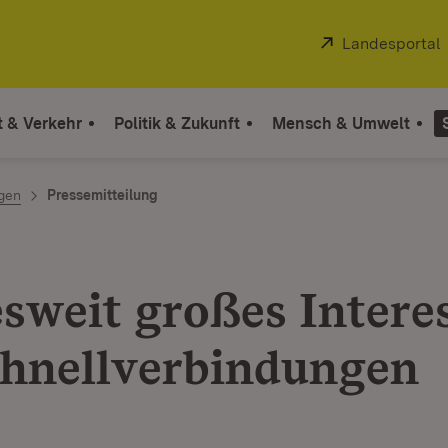
Extern:
Landesportal
t & Verkehr
Politik & Zukunft
Mensch & Umwelt
ngen
Pressemitteilung
sweit großes Intere
hnellverbindungen