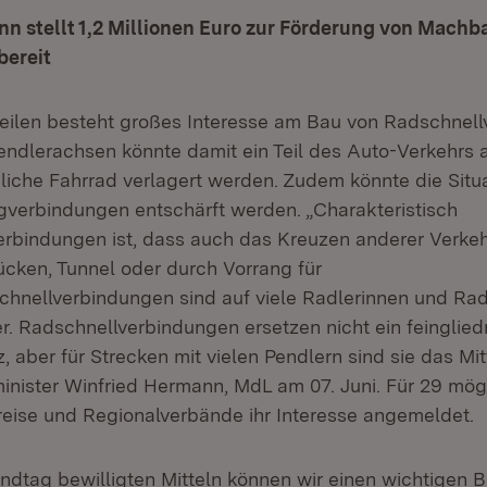
n stellt 1,2 Millionen Euro zur Förderung von Machb
bereit
teilen besteht großes Interesse am Bau von Radschnel
endlerachsen könnte damit ein Teil des Auto-Verkehrs 
liche Fahrrad verlagert werden. Zudem könnte die Situa
gverbindungen entschärft werden. „Charakteristisch
erbindungen ist, dass auch das Kreuzen anderer Verke
ücken, Tunnel oder durch Vorrang für
chnellverbindungen sind auf viele Radlerinnen und Rad
r. Radschnellverbindungen ersetzen nicht ein feinglied
 aber für Strecken mit vielen Pendlern sind sie das Mit
inister Winfried Hermann, MdL am 07. Juni. Für 29 mög
eise und Regionalverbände ihr Interesse angemeldet.
dtag bewilligten Mitteln können wir einen wichtigen Be