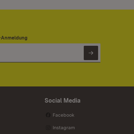
er-Anmeldung
Newsletter 
Social Media
Facebook
Instagram