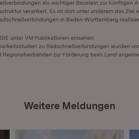
lverbindungen als wichtiger Baustein zur künftigen A
struktur verankert. Es ist dort unter anderem das Ziel 
adschnellverbindungen in Baden-Württemberg realisie
IE unter VM Publikationen einsehen:
arkeitsstudien zu Radschnellverbindungen wurden vo
d Regionalverbänden zur Förderung beim Land angeme
et in neuem Fenster)
Weitere Meldungen