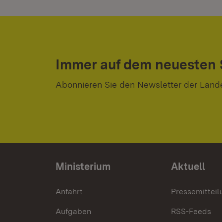
Immer auf dem neuesten
Abonnieren Sie den Newsletter der Land
Ministerium
Aktuell
Anfahrt
Pressemittei
Aufgaben
RSS-Feeds