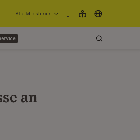
(Öffnet in neuem Fenster)
Alle Ministerien
Service
sse an