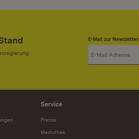
 Stand
E-Mail zur Newslett
esregierung.
Service
lungen
Presse
Mediathek