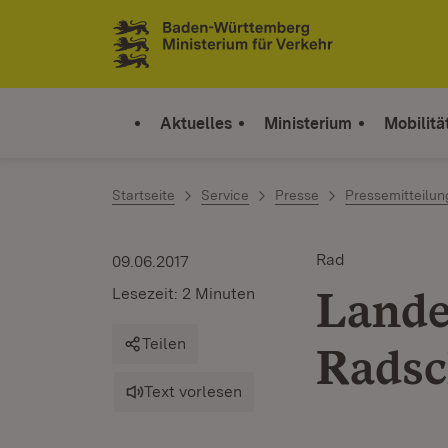
Zum Inhalt springen
Link zur Startseite
Aktuelles
Ministerium
Mobilitä
Startseite
Service
Presse
Pressemitteilu
Rad
09.06.2017
Lande
Lesezeit: 2 Minuten
Teilen
Radsc
Text vorlesen