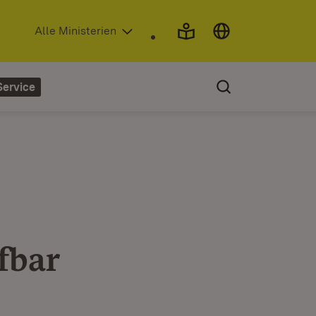
(Öffnet in neuem Fenster)
Alle Ministerien
Service
fbar