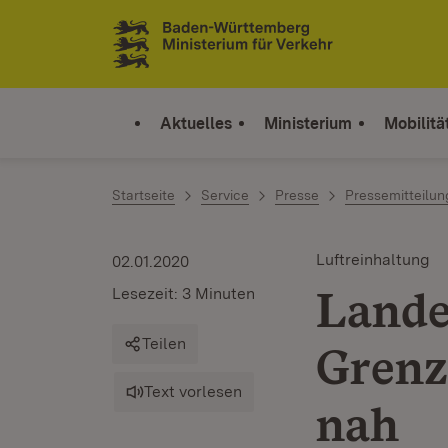
Zum Inhalt springen
Link zur Startseite
Aktuelles
Ministerium
Mobilitä
Startseite
Service
Presse
Pressemitteilu
Luftreinhaltung
02.01.2020
Lande
Lesezeit: 3 Minuten
Teilen
Grenz
Text vorlesen
nah