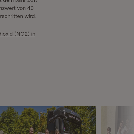
enzwert von 40
schritten wird.
dioxid (NO2) in