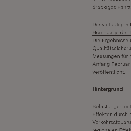
dreckiges Fahrz
Die vorläufigen
Homepage der
Die Ergebnisse 
Qualitätssicher
Messungen für m
Anfang Februar
veröffentlicht.
Hintergrund
Belastungen mit
Effekten durch 
Verkehrssteueru
regionalen Effe