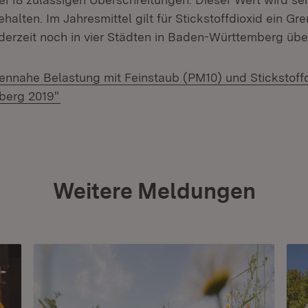
halten. Im Jahresmittel gilt für Stickstoffdioxid ein Gr
derzeit noch in vier Städten in Baden-Württemberg über
ßennahe Belastung mit Feinstaub (PM10) und Stickstoff
(Öffnet in neuem Fenster)
berg 2019"
Weitere Meldungen