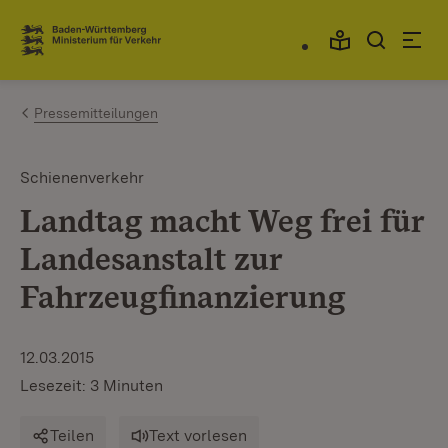
Zum Inhalt springen
Link zur Startseite
Pressemitteilungen
Schienenverkehr
Landtag macht Weg frei für
Landesanstalt zur
Fahrzeugfinanzierung
12.03.2015
Lesezeit: 3 Minuten
Teilen
Text vorlesen