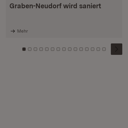
Graben-Neudorf wird saniert
Mehr
Zu Kachel: 0
Zu Kachel: 1
Zu Kachel: 2
Zu Kachel: 3
Zu Kachel: 4
Zu Kachel: 5
Zu Kachel: 6
Zu Kachel: 7
Zu Kachel: 8
Zu Kachel: 9
Zu Kachel: 10
Zu Kachel: 11
Zu Kachel: 12
Zu Kachel: 1
Zu Kachel