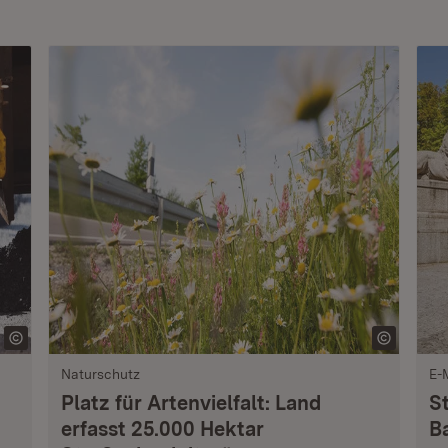
Naturschutz
E-
Platz für Artenvielfalt: Land
S
erfasst 25.000 Hektar
B