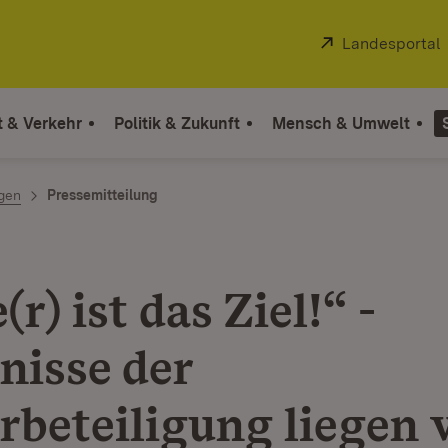
Extern:
Landesportal
t & Verkehr
Politik & Zukunft
Mensch & Umwelt
ngen
Pressemitteilung
(r) ist das Ziel!“ -
nisse der
rbeteiligung liegen 