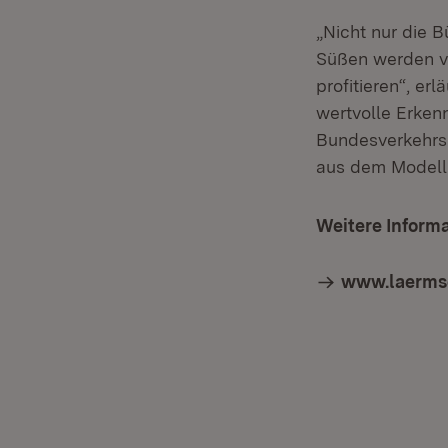
„Nicht nur die 
Süßen werden v
profitieren“, er
wertvolle Erken
Bundesverkehrsm
aus dem Modell
Weitere Inform
www.laermsc