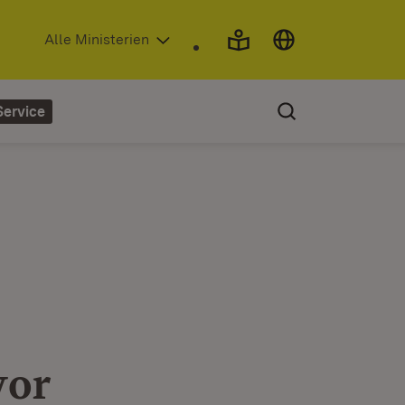
(Öffnet in neuem Fenster)
Alle Ministerien
Service
vor