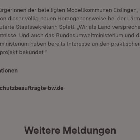
BürgerInnen der beteiligten Modellkommunen Eislingen,
on dieser völlig neuen Herangehensweise bei der Lär
läuterte Staatssekretärin Splett. „Wir als Land versprech
ntnisse. Und auch das Bundesumweltministerium und d
inisterium haben bereits Interesse an den praktische
projekt bekundet.“
ationen
hutzbeauftragte-bw.de
Weitere Meldungen