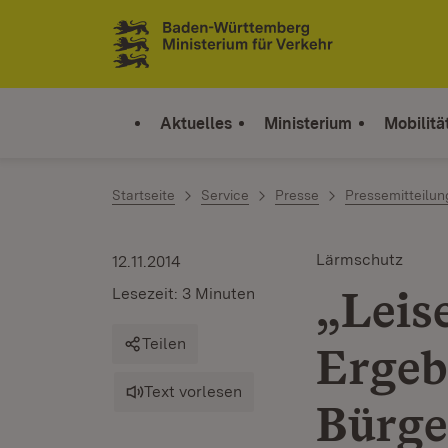
Zum Inhalt springen
Link zur Startseite
Aktuelles
Ministerium
Mobilitä
Startseite
Service
Presse
Pressemitteilu
Lärmschutz
12.11.2014
„Leise
Lesezeit: 3 Minuten
Teilen
Ergeb
Text vorlesen
Bürge