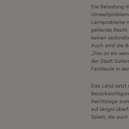
Die Belastung d
Umweltproblem
Lärmprobleme mi
geltende Recht
keinen verbindl
Auch wird die B
„Das ist ein wen
der Stadt Süßen,
Fachleute in de
Das Land setzt 
Berücksichtigun
Rechtslage zum 
auf längst überf
Splett, die auc