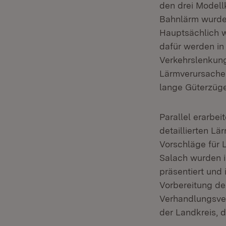
den drei Model
Bahnlärm wurde 
Hauptsächlich 
dafür werden in
Verkehrslenkun
Lärmverursacher
lange Güterzüge
Parallel erarbe
detaillierten L
Vorschläge für 
Salach wurden 
präsentiert und 
Vorbereitung d
Verhandlungsver
der Landkreis, 