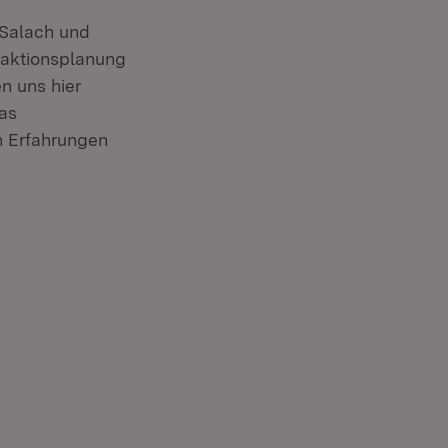
 Salach und
maktionsplanung
en uns hier
as
n Erfahrungen