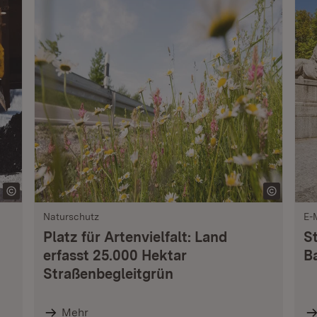
Naturschutz
E-
Platz für Artenvielfalt: Land
S
erfasst 25.000 Hektar
B
Straßenbegleitgrün
Mehr