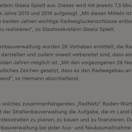
etärin Gisela Splett aus. Dieses wird mit jeweils 7,5 Mio
ie Jahre 2015 und 2016 aufgelegt. „Mit diesen Mitteln ist
beiden Jahren wichtige Radweglückenschlüsse entla
 realisieren“, so Staatssekretärin Gisela Splett.
enbauverwaltung wurden 26 Vorhaben ermittelt, die R
darstellen und zudem soweit vorbereitet sind, dass ei
iden Jahren möglich ist. „Mit den vorgezogenen 26 N
utliches Zeichen gesetzt, dass es den Radwegebau a
n wird“, so Hermann abschließend.
ein solches zusammenhängendes „RadNetz“ Baden-Wür
gt der Straßenbauverwaltung die Aufgabe, die im Land 
esstraßen zu planen, zu bauen und zu finanzieren. D
ßenbauverwaltung bei jeder Aus- und Neubaumaßnahme