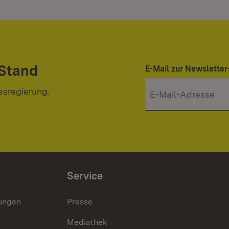
 Stand
E-Mail zur Newslett
esregierung.
Service
lungen
Presse
Mediathek