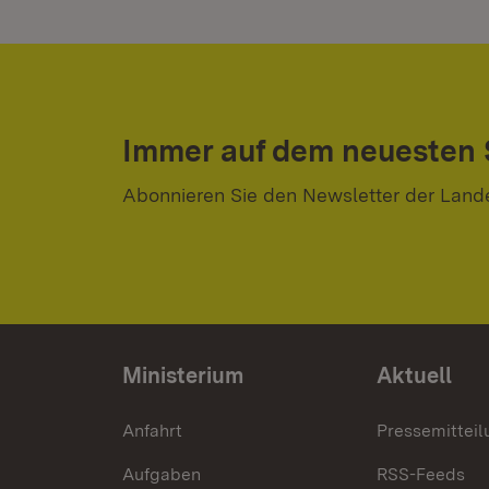
Immer auf dem neuesten
Abonnieren Sie den Newsletter der Land
Ministerium
Aktuell
Anfahrt
Pressemittei
Aufgaben
RSS-Feeds