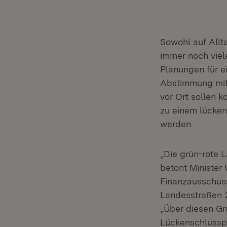
Sowohl auf Allt
immer noch viele
Planungen für 
Abstimmung mit
vor Ort sollen
zu einem lücken
werden.
„Die grün-rote 
betont Minister
Finanzausschuss
Landesstraßen 2
„Über diesen Gr
Lückenschlussp