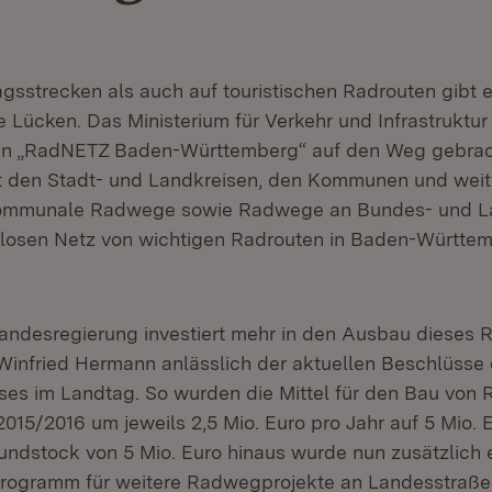
agsstrecken als auch auf touristischen Radrouten gibt 
 Lücken. Das Ministerium für Verkehr und Infrastruktur
ein „RadNETZ Baden-Württemberg“ auf den Weg gebrach
 den Stadt- und Landkreisen, den Kommunen und weit
 kommunale Radwege sowie Radwege an Bundes- und L
losen Netz von wichtigen Radrouten in Baden-Württem
Landesregierung investiert mehr in den Ausbau dieses 
 Winfried Hermann anlässlich der aktuellen Beschlüsse
es im Landtag. So wurden die Mittel für den Bau von
015/2016 um jeweils 2,5 Mio. Euro pro Jahr auf 5 Mio. E
undstock von 5 Mio. Euro hinaus wurde nun zusätzlich 
rogramm für weitere Radwegprojekte an Landesstraße