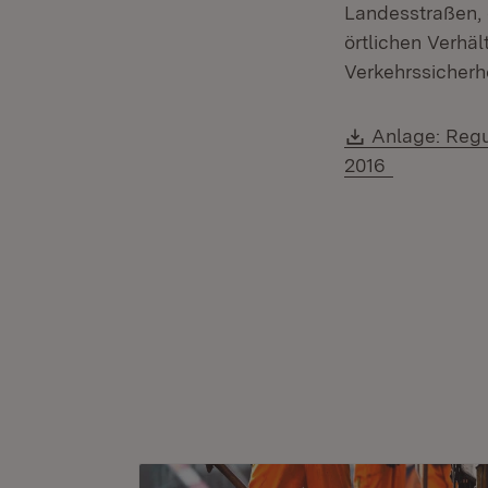
Landesstraßen, 
örtlichen Verhäl
Verkehrssicherh
Download:
Anlage: Reg
2016