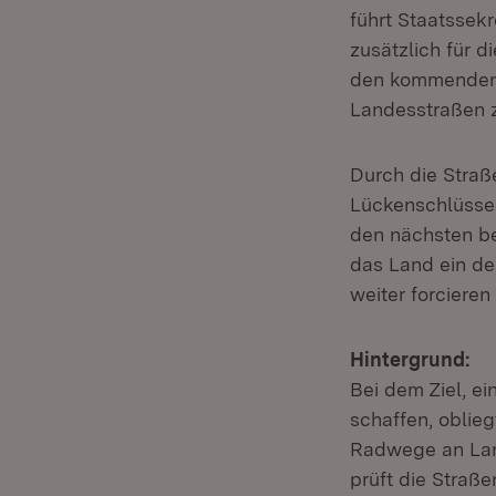
führt Staatssekr
zusätzlich für d
den kommenden 
Landesstraßen zu
Durch die Straß
Lückenschlüsse 
den nächsten be
das Land ein de
weiter forciere
Hintergrund:
Bei dem Ziel, 
schaffen, oblie
Radwege an Land
prüft die Stra