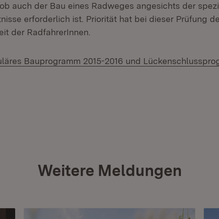
ob auch der Bau eines Radweges angesichts der spezi
tnisse erforderlich ist. Priorität hat bei dieser Prüfung 
eit der RadfahrerInnen.
uläres Bauprogramm 2015-2016 und Lückenschlusspro
Weitere Meldungen