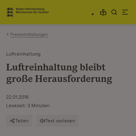
Zum Inhalt springen
Link zur Startseite
Pressemitteilungen
Luftreinhaltung
Luftreinhaltung bleibt
große Herausforderung
22.01.2016
Lesezeit: 3 Minuten
Teilen
Text vorlesen