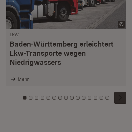
LKW
Baden-Württemberg erleichtert
Lkw-Transporte wegen
Niedrigwassers
Mehr
Zu Kachel: 0
Zu Kachel: 1
Zu Kachel: 2
Zu Kachel: 3
Zu Kachel: 4
Zu Kachel: 5
Zu Kachel: 6
Zu Kachel: 7
Zu Kachel: 8
Zu Kachel: 9
Zu Kachel: 10
Zu Kachel: 11
Zu Kachel: 12
Zu Kachel: 1
Zu Kachel