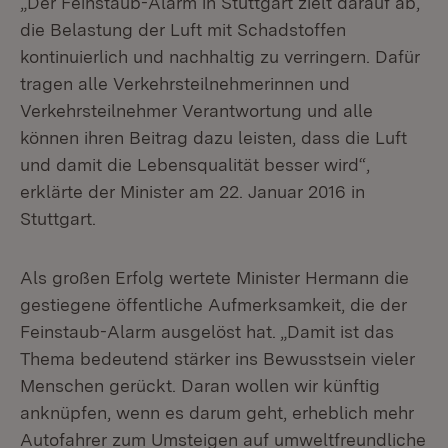
„Der Feinstaub-Alarm in Stuttgart zielt darauf ab,
die Belastung der Luft mit Schadstoffen
kontinuierlich und nachhaltig zu verringern. Dafür
tragen alle Verkehrsteilnehmerinnen und
Verkehrsteilnehmer Verantwortung und alle
können ihren Beitrag dazu leisten, dass die Luft
und damit die Lebensqualität besser wird“,
erklärte der Minister am 22. Januar 2016 in
Stuttgart.
Als großen Erfolg wertete Minister Hermann die
gestiegene öffentliche Aufmerksamkeit, die der
Feinstaub-Alarm ausgelöst hat. „Damit ist das
Thema bedeutend stärker ins Bewusstsein vieler
Menschen gerückt. Daran wollen wir künftig
anknüpfen, wenn es darum geht, erheblich mehr
Autofahrer zum Umsteigen auf umweltfreundliche