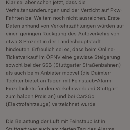
Klar sei aber schon jetzt, dass die
Verhaltensänderungen und der Verzicht auf Pkw-
Fahrten bei Weitem noch nicht ausreichen. Erste
Daten anhand von Verkehrszählungen würden auf
einen geringen Rückgang des Autoverkehrs von
etwa 3 Prozent in der Landeshauptstadt
hindeuten. Erfreulich sei es, dass beim Online-
Ticketverkauf im ÖPNV eine gewisse Steigerung
sowohl bei der SSB (Stuttgarter Straßenbahnen)
als auch beim Anbieter moovel (die Daimler-
Tochter bietet an Tagen mit Feinstaub-Alarm
Einzeltickets für den Verkehrsverbund Stuttgart
zum halben Preis an) und bei Car2Go
(Elektrofahrzeuge) verzeichnet wurde.
Die Belastung der Luft mit Feinstaub ist in
Stuttgart war auch am vierten Tag des Alarms