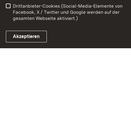
Drittanbieter-Cookies (Social-Media-Elemente von
Impressum
Cookies
Facebook, X / Twitter und Google werden auf der
gesamten Webseite aktiviert.)
Akzeptieren
Link zum Landesportal