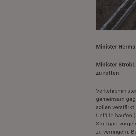
Minister Herma
Minister Strobl
zu retten
Verkehrsministe
gemeinsam gege
sollen verstärk
Unfälle häufen 
Stuttgart vorge
zu verringern. B