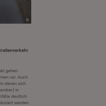
Straßenverkehr
obl gehen
hnen vor. Auch
in denen sich
vember) in
fälle deutlich
eduziert werden.