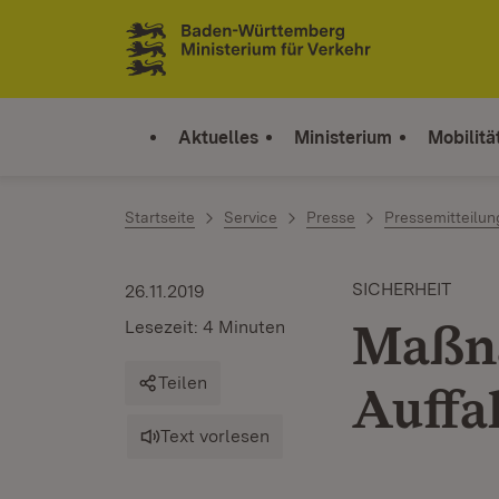
Zum Inhalt springen
Link zur Startseite
Aktuelles
Ministerium
Mobilitä
Startseite
Service
Presse
Pressemitteilu
SICHERHEIT
26.11.2019
Maßn
Lesezeit: 4 Minuten
Teilen
Auffa
Text vorlesen