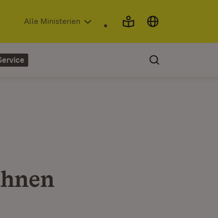
(Öffnet in neuem Fenster)
Alle Ministerien
Service
ahnen