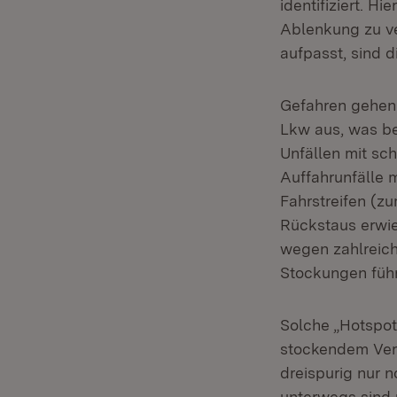
identifiziert. 
Ablenkung zu v
aufpasst, sind 
Gefahren gehen
Lkw aus, was be
Unfällen mit sc
Auffahrunfälle 
Fahrstreifen (z
Rückstaus erwie
wegen zahlreich
Stockungen füh
Solche „Hotspot
stockendem Verk
dreispurig nur 
unterwegs sind