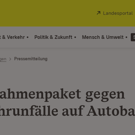
Extern:
Landesportal
t & Verkehr
Politik & Zukunft
Mensch & Umwelt
ngen
Pressemitteilung
ahmenpaket gegen
hrunfälle auf Autob