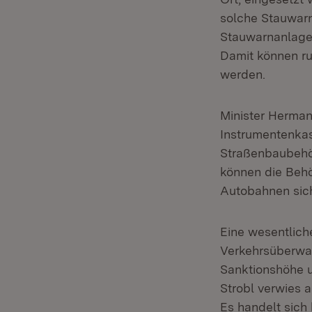
solche Stauwarn
Stauwarnanlage
Damit können ru
werden.
Minister Herman
Instrumentenkas
Straßenbaubehö
können die Behö
Autobahnen sic
Eine wesentlich
Verkehrsüberwa
Sanktionshöhe u
Strobl verwies 
Es handelt sich