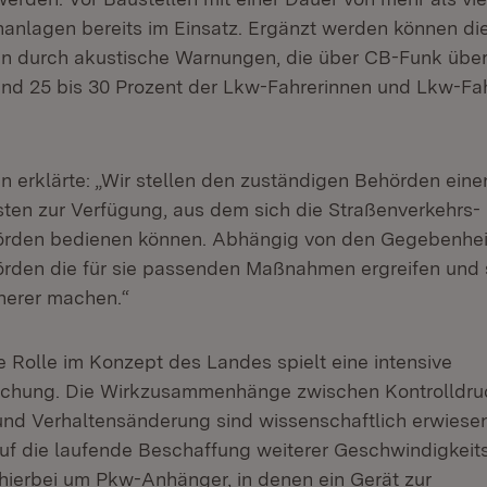
anlagen bereits im Einsatz. Ergänzt werden können di
n durch akustische Warnungen, die über CB-Funk über
nd 25 bis 30 Prozent der Lkw-Fahrerinnen und Lkw-Fah
n erklärte: „Wir stellen den zuständigen Behörden eine
ten zur Verfügung, aus dem sich die Straßenverkehrs-
rden bedienen können. Abhängig von den Gegebenheit
rden die für sie passenden Maßnahmen ergreifen und 
herer machen.“
e Rolle im Konzept des Landes spielt eine intensive
chung. Die Wirkzusammenhänge zwischen Kontrolldru
nd Verhaltensänderung sind wissenschaftlich erwiesen
auf die laufende Beschaffung weiterer Geschwindigkei
 hierbei um Pkw-Anhänger, in denen ein Gerät zur