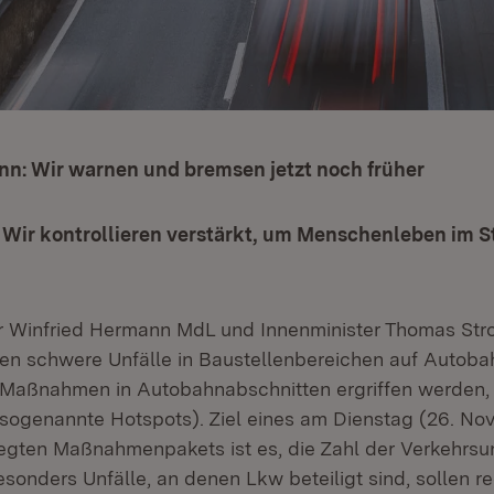
nn: Wir warnen und bremsen jetzt noch früher
: Wir kontrollieren verstärkt, um Menschenleben im 
r Winfried Hermann MdL und Innenminister Thomas Str
n schwere Unfälle in Baustellenbereichen auf Autoba
t Maßnahmen in Autobahnabschnitten ergriffen werden, 
(sogenannte Hotspots). Ziel eines am Dienstag (26. No
legten Maßnahmenpakets ist es, die Zahl der Verkehrsun
esonders Unfälle, an denen Lkw beteiligt sind, sollen r