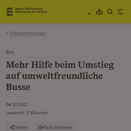
Zum Inhalt springen
Link zur Startseite
Pressemitteilungen
Bus
Mehr Hilfe beim Umstieg
auf umweltfreundliche
Busse
04.10.2021
Lesezeit: 2 Minuten
Teilen
Text vorlesen