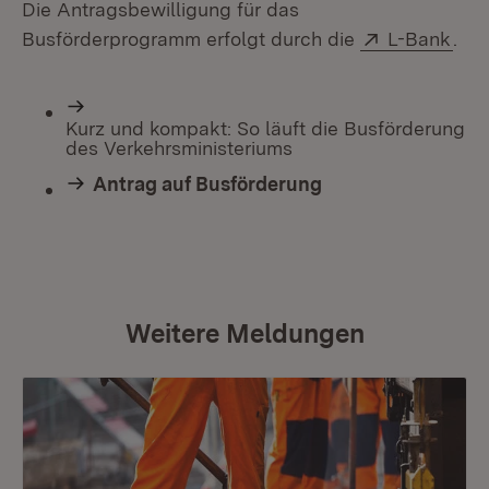
Die Antragsbewilligung für das
Extern:
(Öff
Busförderprogramm erfolgt durch die
L-Bank
.
Kurz und kompakt: So läuft die Busförderung
des Verkehrsministeriums
Antrag auf Busförderung
Weitere Meldungen