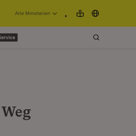
(Öffnet in neuem Fenster)
Alle Ministerien
Service
e
e Weg