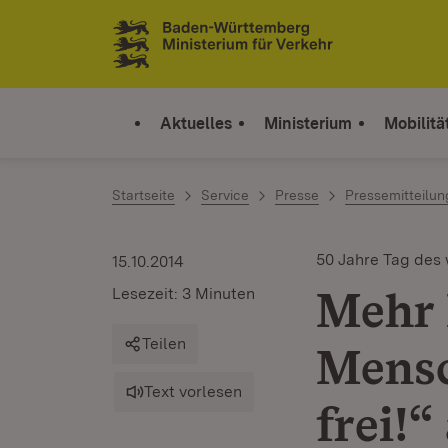
Zum Inhalt springen
Link zur Startseite
Aktuelles
Ministerium
Mobilitä
Startseite
Service
Presse
Pressemitteilu
50 Jahre Tag des
15.10.2014
Mehr 
Lesezeit: 3 Minuten
Teilen
Mensc
Text vorlesen
frei!