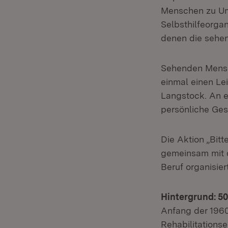
Menschen zu Umw
Selbsthilfeorga
denen die sehen
Sehenden Mensc
einmal einen Le
Langstock. An e
persönliche Ges
Die Aktion „Bit
gemeinsam mit 
Beruf organisier
Hintergrund: 5
Anfang der 1960
Rehabilitations