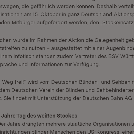
egen, die gefährlich werden können. Deshalb verteil
nisationen am 15. Oktober in ganz Deutschland Aktionsp
den Mitbürger aufgefordert werden, den „Stockeinsatz“ 
hen wurde im Rahmen der Aktion die Gelegenheit geb
itstreifen zu nutzen – ausgestattet mit einer Augenbin
inem Infotisch standen zudem Vertreter des BSV Württ
präche und Informationen zur Verfügung.
te Weg frei!“ wird vom Deutschen Blinden- und Sehbeh
dem Deutschen Verein der Blinden und Sehbehinderten
t. Sie findet mit Unterstützung der Deutschen Bahn AG s
0 Jahre Tag des weißen Stockes
er Jahre drängten mehrere staatliche Organisationen 
einrichtungen blinder Menschen den US-Kongress, einen