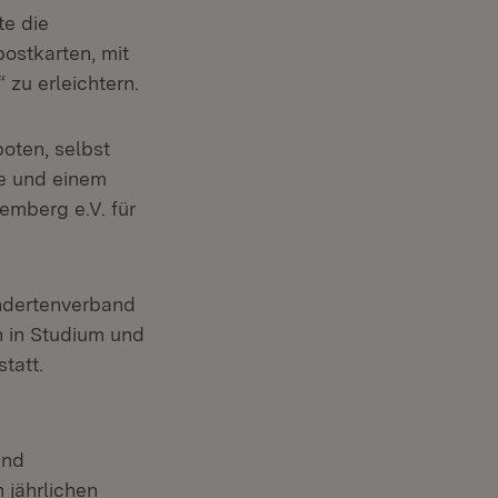
te die
ostkarten, mit
zu erleichtern.
oten, selbst
de und einem
emberg e.V. für
indertenverband
 in Studium und
tatt.
und
 jährlichen