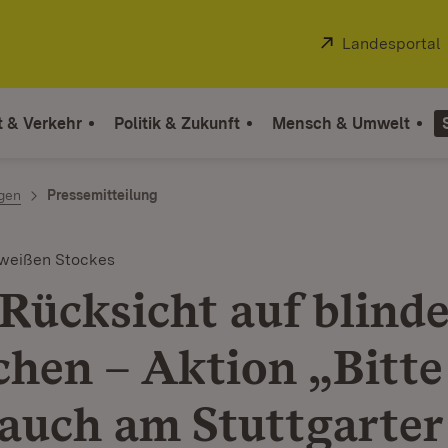
Extern:
Landesportal
t & Verkehr
Politik & Zukunft
Mensch & Umwelt
ngen
Pressemitteilung
 weißen Stockes
Rücksicht auf blind
hen – Aktion „Bitt
“ auch am Stuttgarter