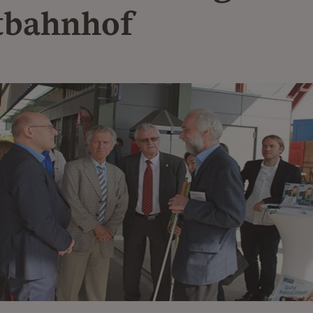
tbahnhof