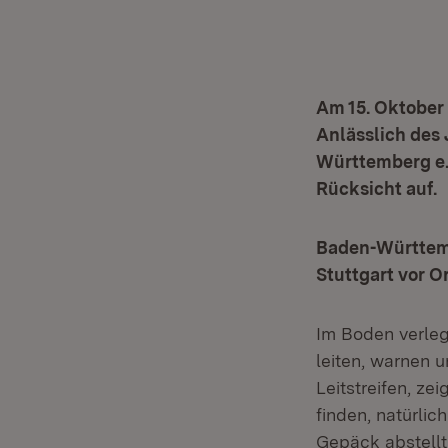
Am 15. Oktober 
Anlässlich des
Württemberg e.
Rücksicht auf.
Baden-Württemb
Stuttgart vor 
Im Boden verleg
leiten, warnen 
Leitstreifen, ze
finden, natürli
Gepäck abstellt 