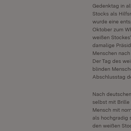
Gedenktag in al
Stocks als Hilf
wurde eine ents
Oktober zum Whi
weißen Stockes“
damalige Präsid
Menschen nach 
Der Tag des wei
blinden Mensche
Abschlusstag d
Nach deutschem
selbst mit Brill
Mensch mit norm
als hochgradig 
den weißen Sto