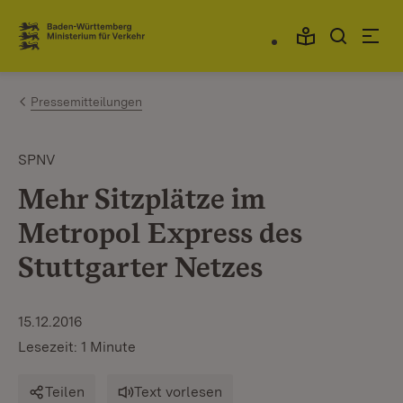
Zum Inhalt springen
Link zur Startseite
Pressemitteilungen
SPNV
Mehr Sitzplätze im
Metropol Express des
Stuttgarter Netzes
15.12.2016
Lesezeit: 1 Minute
Teilen
Text vorlesen