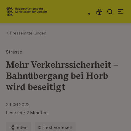
Zum Inhalt springen
Link zur Startseite
Pressemitteilungen
Strasse
Mehr Verkehrssicherheit –
Bahnübergang bei Horb
wird beseitigt
24.06.2022
Lesezeit: 2 Minuten
Teilen
Text vorlesen