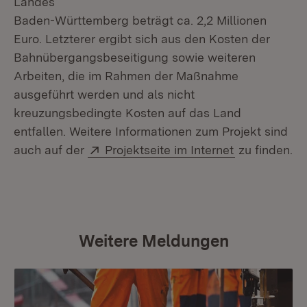
Landes
Baden-Württemberg beträgt ca. 2,2 Millionen
Euro. Letzterer ergibt sich aus den Kosten der
Bahnübergangsbeseitigung sowie weiteren
Arbeiten, die im Rahmen der Maßnahme
ausgeführt werden und als nicht
kreuzungsbedingte Kosten auf das Land
entfallen. Weitere Informationen zum Projekt sind
Extern:
(Öffnet in n
auch auf der
Projektseite im Internet
zu finden.
Weitere Meldungen