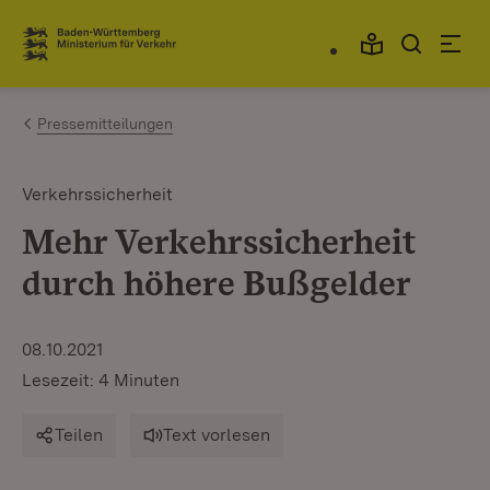
Zum Inhalt springen
Link zur Startseite
Pressemitteilungen
Verkehrssicherheit
Mehr Verkehrssicherheit
durch höhere Bußgelder
08.10.2021
Lesezeit: 4 Minuten
Teilen
Text vorlesen