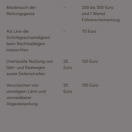
Missbrauch der
-
200 bis 300 Euro
Rettungsgasse
und 1 Monat
Führerscheinentzug
Als Lkw die
-
70 Euro
Schrittgeschwindigkeit
beim Rechtsabbigen
missachten
Unerlaubte Nutzung von
25
100 Euro
Geh- und Radwegen
Euro
sowie Seitenstreifen
Verursachen von
20
100 Euro
unnötigem Lärm und
Euro
vermeidbarer
Abgasbelastung