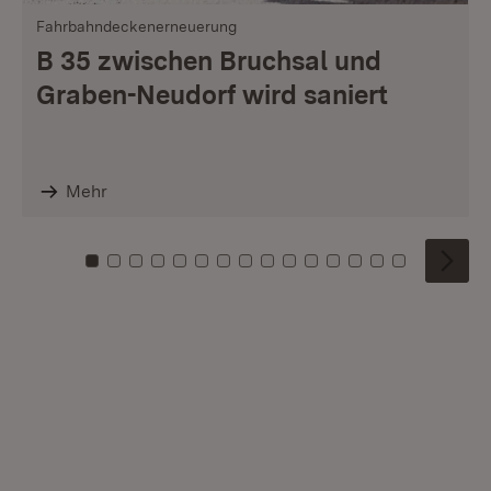
Fahrbahndeckenerneuerung
B 35 zwischen Bruchsal und
Graben-Neudorf wird saniert
Mehr
Zu Kachel: 0
Zu Kachel: 1
Zu Kachel: 2
Zu Kachel: 3
Zu Kachel: 4
Zu Kachel: 5
Zu Kachel: 6
Zu Kachel: 7
Zu Kachel: 8
Zu Kachel: 9
Zu Kachel: 10
Zu Kachel: 11
Zu Kachel: 12
Zu Kachel: 1
Zu Kachel