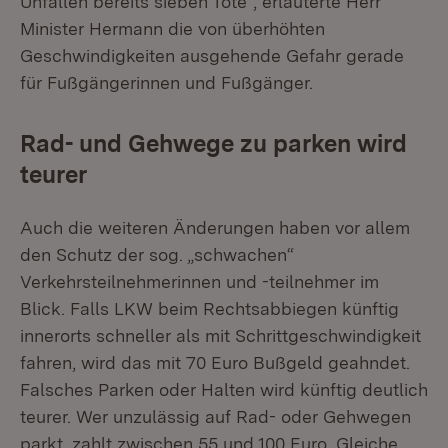
Unfällen bereits sieben Tote“, erläuterte Herr
Minister Hermann die von überhöhten
Geschwindigkeiten ausgehende Gefahr gerade
für Fußgängerinnen und Fußgänger.
Rad- und Gehwege zu parken wird
teurer
Auch die weiteren Änderungen haben vor allem
den Schutz der sog. „schwachen“
Verkehrsteilnehmerinnen und -teilnehmer im
Blick. Falls LKW beim Rechtsabbiegen künftig
innerorts schneller als mit Schrittgeschwindigkeit
fahren, wird das mit 70 Euro Bußgeld geahndet.
Falsches Parken oder Halten wird künftig deutlich
teurer. Wer unzulässig auf Rad- oder Gehwegen
parkt, zahlt zwischen 55 und 100 Euro. Gleiche