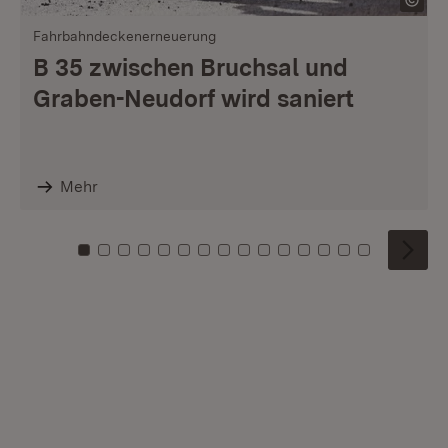
Fahrbahndeckenerneuerung
B 35 zwischen Bruchsal und
Graben-Neudorf wird saniert
Mehr
Zu Kachel: 0
Zu Kachel: 1
Zu Kachel: 2
Zu Kachel: 3
Zu Kachel: 4
Zu Kachel: 5
Zu Kachel: 6
Zu Kachel: 7
Zu Kachel: 8
Zu Kachel: 9
Zu Kachel: 10
Zu Kachel: 11
Zu Kachel: 12
Zu Kachel: 1
Zu Kachel