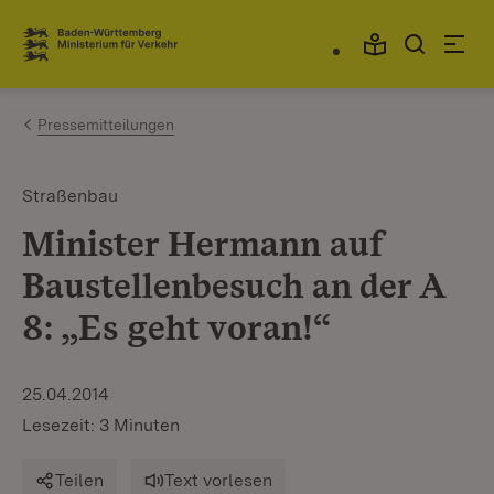
Zum Inhalt springen
Link zur Startseite
Pressemitteilungen
Straßenbau
Minister Hermann auf
Baustellenbesuch an der A
8: „Es geht voran!“
25.04.2014
Lesezeit: 3 Minuten
Teilen
Text vorlesen